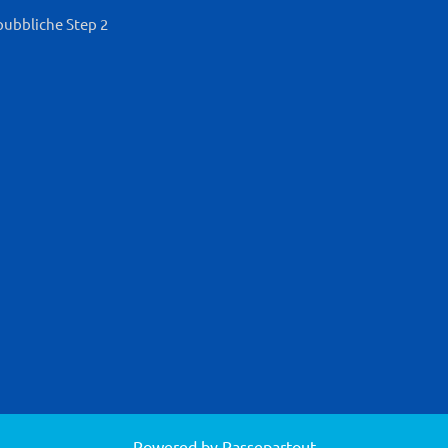
pubbliche Step 2
Powered by
Passepartout