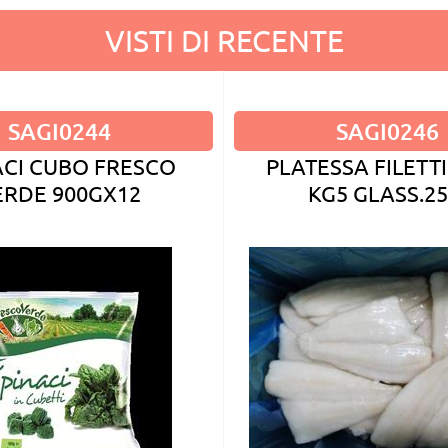
VISTI DI RECENTE
SAGI0244
SAGI0246
ACI CUBO FRESCO
PLATESSA FILETTI
ERDE 900GX12
KG5 GLASS.2