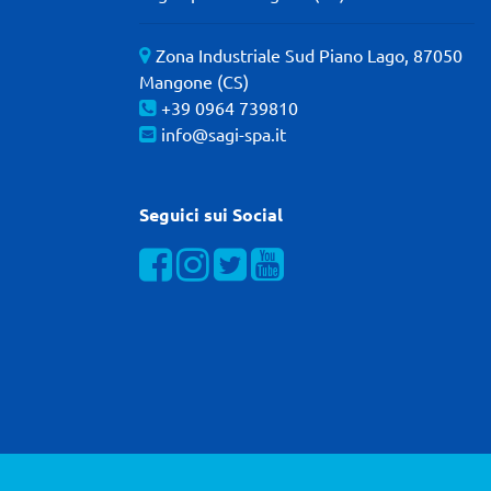
Zona Industriale Sud Piano Lago, 87050
Mangone (CS)
+39 0964 739810
info@sagi-spa.it
Seguici sui Social
Visualizza la nostra pagina Facebook
Visualizza il nostro profilo Instagra
Visualizza il nostro profilo Twit
Visualizza il nostro canal