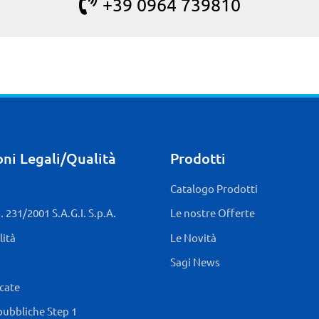
+39 0964 739810
ni Legali/Qualità
Prodotti
Catalogo Prodotti
 231/2001 S.A.G.I. S.p.A.
Le nostre Offerte
lità
Le Novità
Sagi News
icate
pubbliche Step 1