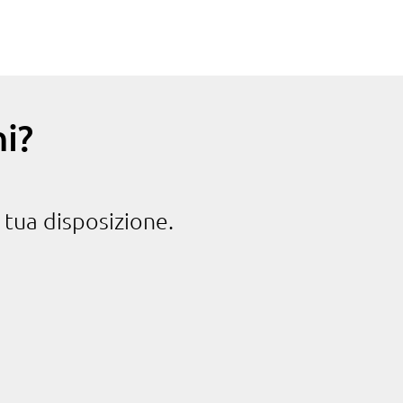
i?
 tua disposizione.