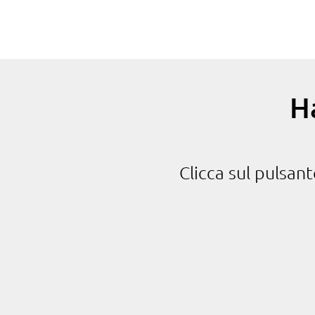
H
Clicca sul pulsan