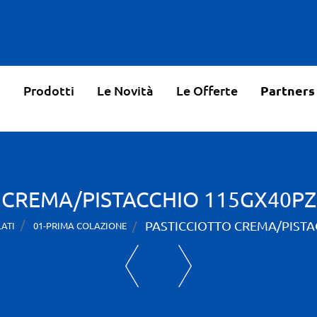
o
Prodotti
Le Novità
Le Offerte
Partners
 CREMA/PISTACCHIO 115GX40P
PASTICCIOTTO CREMA/PIST
ATI
01-PRIMA COLAZIONE