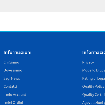
Informazioni
Informazio
Chi Siamo
Privacy
Dove siamo
Modello D.Lgs.
Sagi News
Rating di Lega
Contatti
Quality Policy
Il mio Account
Quality Certif
I miei Ordini
Agevolazioni 