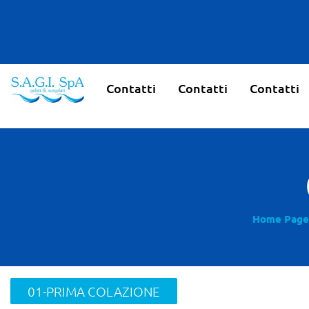
Contatti
Contatti
Contatti
Home Page
01-PRIMA COLAZIONE