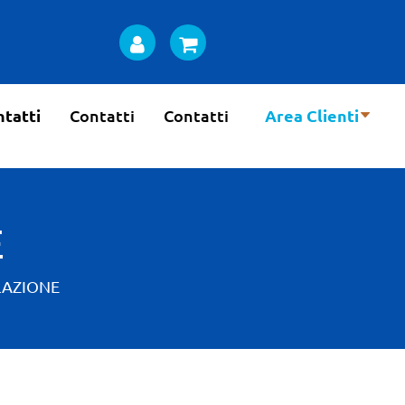
tatti
Contatti
Contatti
Area Clienti
E
LAZIONE