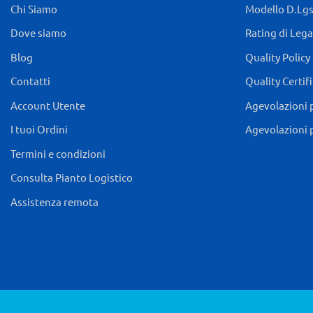
Chi Siamo
Modello D.Lgs.
Dove siamo
Rating di Lega
Blog
Quality Policy
Contatti
Quality Certif
Account Utente
Agevolazioni 
I tuoi Ordini
Agevolazioni 
Termini e condizioni
Consulta Pianto Logistico
Assistenza remota