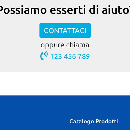
Possiamo esserti di aiuto
CONTATTACI
oppure chiama
123 456 789
Catalogo Prodotti