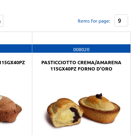
Items for page:
008020
115GX40PZ
PASTICCIOTTO CREMA/AMARENA
O
115GX40PZ FORNO D'ORO