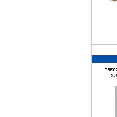
TREC
95