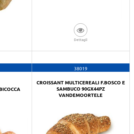
Dettagli
38019
CROISSANT MULTICEREALI F.BOSCO E
SAMBUCO 90GX44PZ
BICOCCA
VANDEMOORTELE