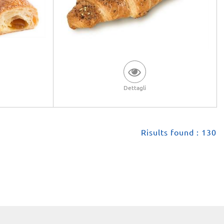
Dettagli
Risults found : 130