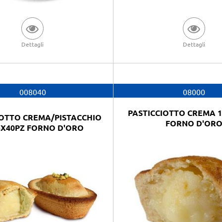
Dettagli
Dettagli
008040
08000
PASTICCIOTTO CREMA 
IOTTO CREMA/PISTACCHIO
FORNO D'OR
GX40PZ FORNO D'ORO