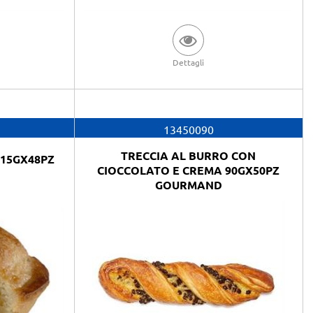
Dettagli
13450090
TRECCIA AL BURRO CON
115GX48PZ
CIOCCOLATO E CREMA 90GX50PZ
O
GOURMAND