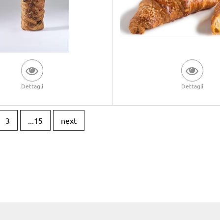
Dettagli
Dettagli
3
...15
next