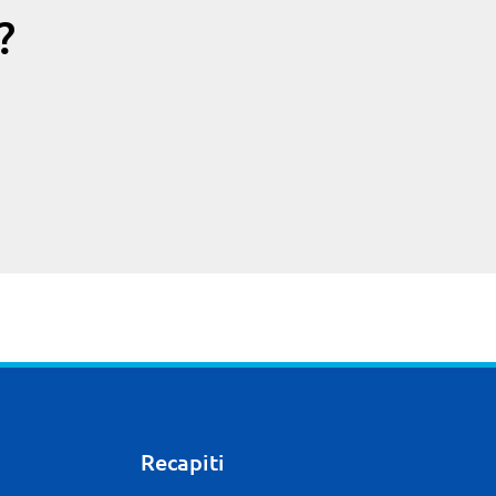
?
Recapiti