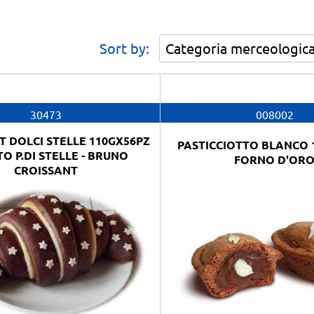
Sort by:
30473
008002
T DOLCI STELLE 110GX56PZ
PASTICCIOTTO BLANCO 
TO P.DI STELLE - BRUNO
FORNO D'OR
CROISSANT