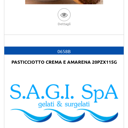
Dettagli
0658B
PASTICCIOTTO CREMA E AMARENA 20PZX115G