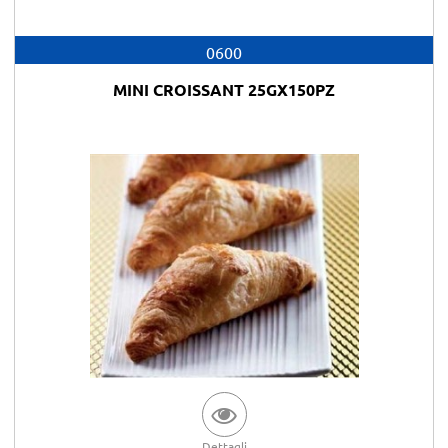
0600
MINI CROISSANT 25GX150PZ
Dettagli