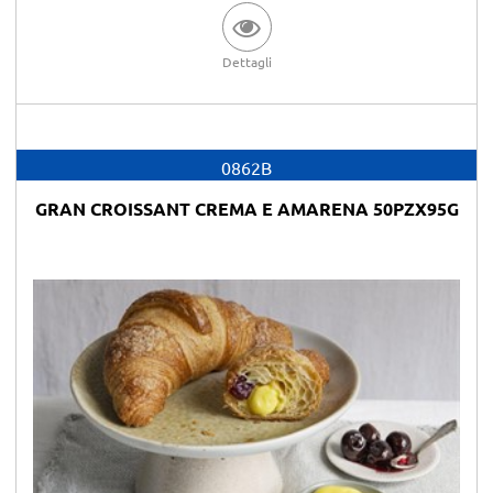
Dettagli
0862B
GRAN CROISSANT CREMA E AMARENA 50PZX95G