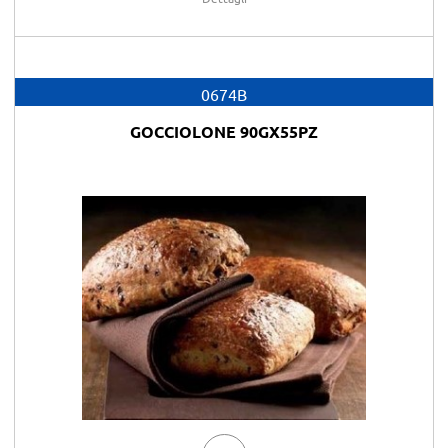
0674B
GOCCIOLONE 90GX55PZ