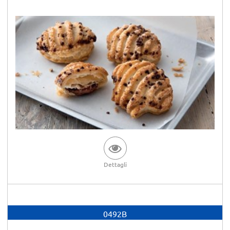
Dettagli
0492B