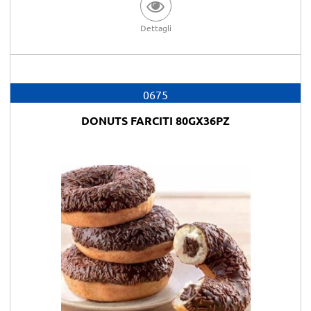
Dettagli
0675
DONUTS FARCITI 80GX36PZ