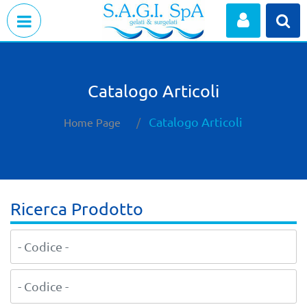
Open menu
Catalogo Articoli
Catalogo Articoli
Home Page
Ricerca Prodotto