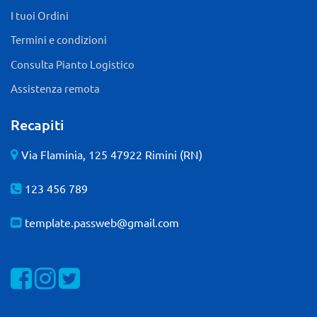
I tuoi Ordini
Termini e condizioni
Consulta Pianto Logistico
Assistenza remota
Recapiti
Via Flaminia, 125 47922 Rimini (RN)
123 456 789
template.passweb@gmail.com
Visualizza la nostra pagina Facebook
Visualizza il nostro profilo Instagram
Visualizza il nostro profilo Twitter