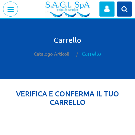
Open menu
Carrello
Carrello
Catalogo Articoli
VERIFICA E CONFERMA IL TUO
CARRELLO