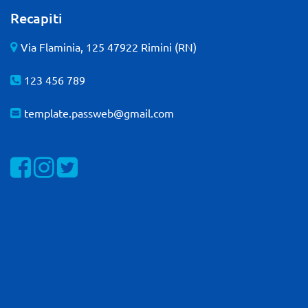
Recapiti
Via Flaminia, 125 47922 Rimini (RN)
123 456 789
template.passweb@gmail.com
Visualizza la nostra pagina Facebook
Visualizza il nostro profilo Instagram
Visualizza il nostro profilo Twitter