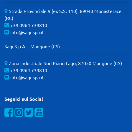
Strada Provinciale 9 (ex S.S. 110), 89040 Monasterace
(RC)
+39 0964 739810
info@sagi-spa.it
Sagi S.p.A. - Mangone (CS)
Zona Industriale Sud Piano Lago, 87050 Mangone (CS)
+39 0964 739810
info@sagi-spa.it
Seguici sui Social
Visualizza la nostra pagina Facebook
Visualizza il nostro profilo Instagram
Visualizza il nostro profilo Twitter
Visualizza il nostro canale YOUTube