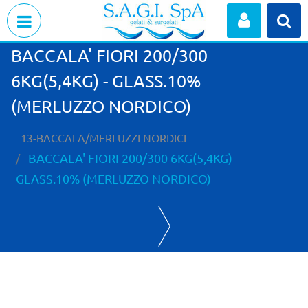
Open menu
BACCALA' FIORI 200/300
6KG(5,4KG) - GLASS.10%
(MERLUZZO NORDICO)
13-BACCALA/MERLUZZI NORDICI
BACCALA' FIORI 200/300 6KG(5,4KG) -
GLASS.10% (MERLUZZO NORDICO)