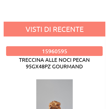
VISTI DI RECENTE
15960595
TRECCINA ALLE NOCI PECAN
95GX48PZ GOURMAND