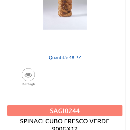
Quantità: 48 PZ
Dettagli
SAGI0244
SPINACI CUBO FRESCO VERDE
900GX12