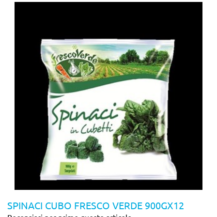
SPINACI CUBO FRESCO VERDE 900GX12
Recensisci per primo questo articolo