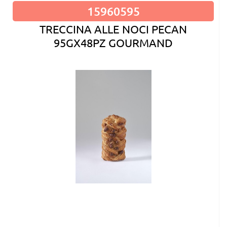
15960595
TRECCINA ALLE NOCI PECAN
95GX48PZ GOURMAND