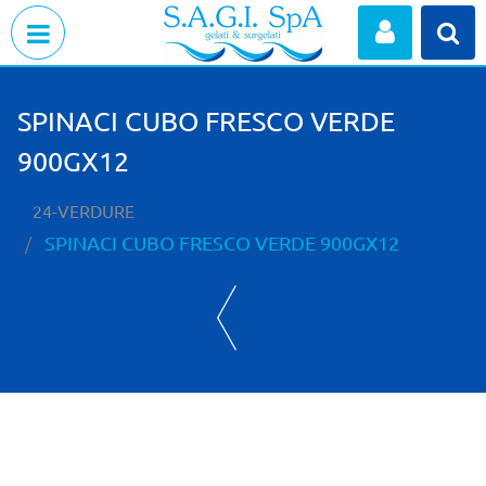
Open menu
SPINACI CUBO FRESCO VERDE
900GX12
24-VERDURE
SPINACI CUBO FRESCO VERDE 900GX12