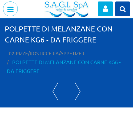
Open menu
POLPETTE DI MELANZANE CON
CARNE KG6 - DA FRIGGERE
02-PIZZE/ROSTICCERIA/APPETIZER
POLPETTE DI MELANZANE CON CARNE KG6 -
DA FRIGGERE