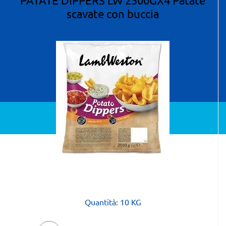
scavate con buccia
Powered by
Passepartout
Quantità: 10 KG