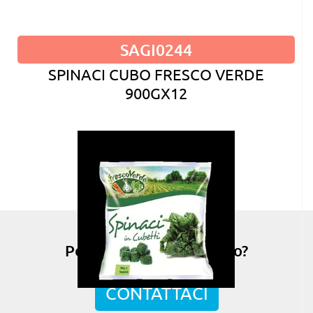
SAGI0244
SPINACI CUBO FRESCO VERDE
900GX12
Possiamo esserti di aiuto?
CONTATTACI