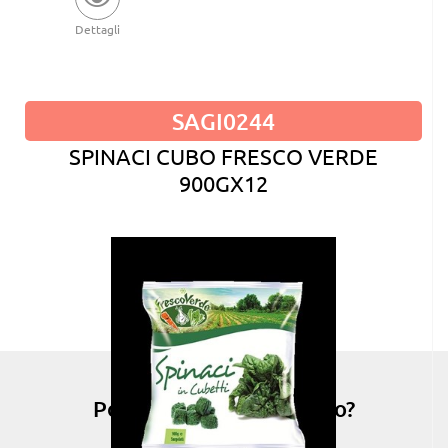
Dettagli
SAGI0244
SPINACI CUBO FRESCO VERDE
900GX12
Possiamo esserti di aiuto?