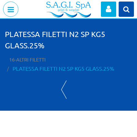
Open menu
PLATESSA FILETTI N2 SP KG5
GLASS.25%
16-ALTRI FILETTI
PLATESSA FILETTI N2 SP KG5 GLASS.25%