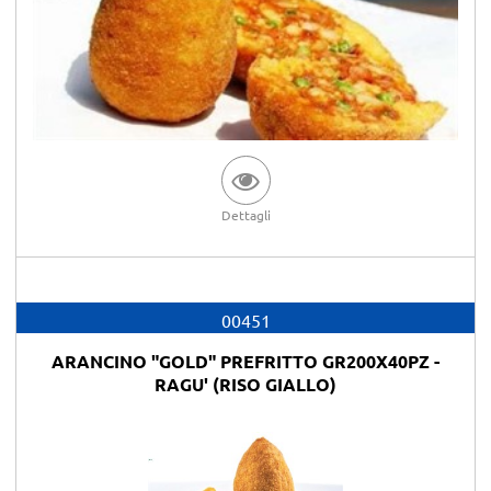
Dettagli
00451
ARANCINO "GOLD" PREFRITTO GR200X40PZ -
RAGU' (RISO GIALLO)