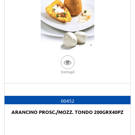
Dettagli
00452
ARANCINO PROSC./MOZZ. TONDO 200GRX40PZ