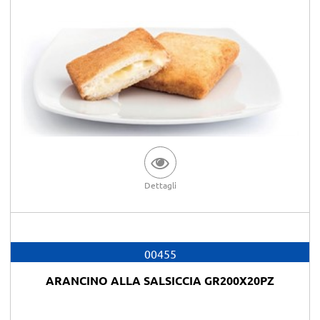
Dettagli
00455
ARANCINO ALLA SALSICCIA GR200X20PZ