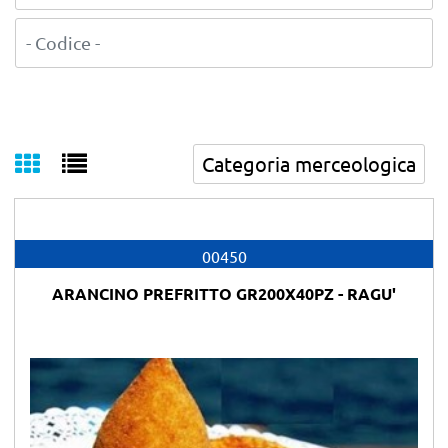
00450
ARANCINO PREFRITTO GR200X40PZ - RAGU'