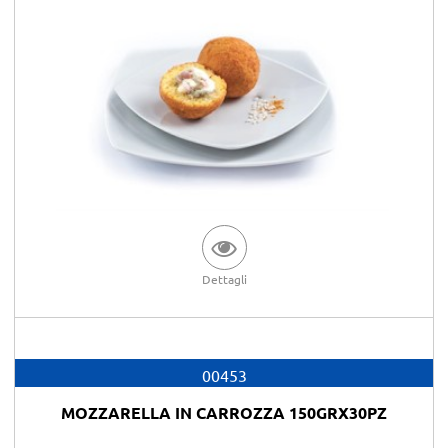
Dettagli
00453
MOZZARELLA IN CARROZZA 150GRX30PZ