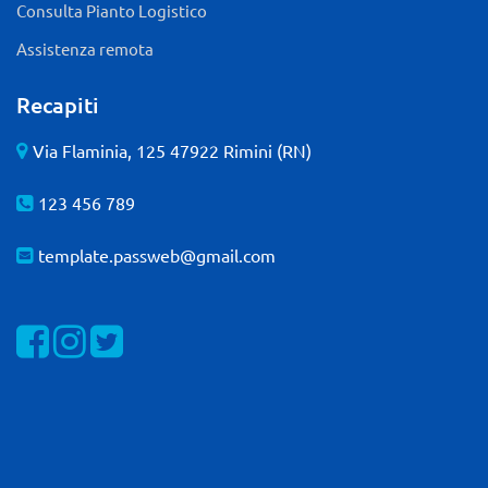
Consulta Pianto Logistico
Assistenza remota
Recapiti
Via Flaminia, 125 47922 Rimini (RN)
123 456 789
template.passweb@gmail.com
Visualizza la nostra pagina Facebook
Visualizza il nostro profilo Instagram
Visualizza il nostro profilo Twitter