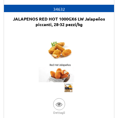
34632
JALAPENOS RED HOT 1000GX6 LW Jalapeños
piccanti, 28-32 pezzi/kg
Dettagli