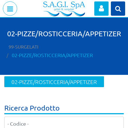
Open menu
02-PIZZE/ROSTICCERIA/APPETIZER
99-SURGELATI
02-PIZZE/ROSTICCERIA/APPETIZER
02-PIZZE/ROSTICCERIA/APPETIZER
Ricerca Prodotto