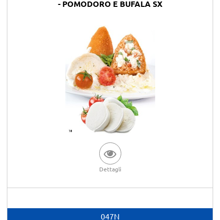
- POMODORO E BUFALA SX
Dettagli
047N