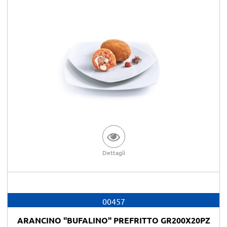
Dettagli
00457
ARANCINO "BUFALINO" PREFRITTO GR200X20PZ