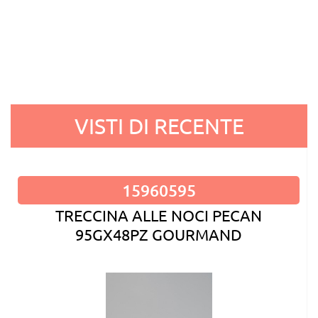
VISTI DI RECENTE
15960595
TRECCINA ALLE NOCI PECAN
95GX48PZ GOURMAND