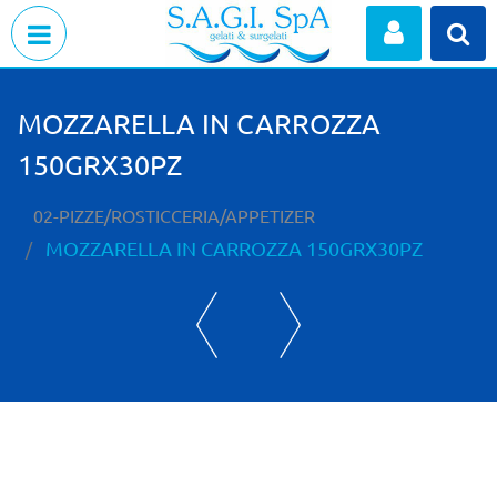
Open menu
MOZZARELLA IN CARROZZA
150GRX30PZ
02-PIZZE/ROSTICCERIA/APPETIZER
MOZZARELLA IN CARROZZA 150GRX30PZ