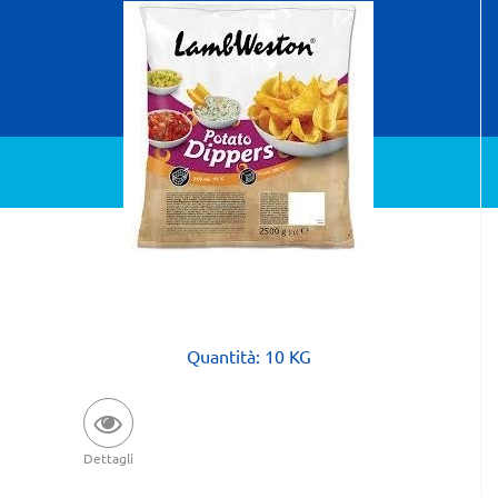
Powered by
Passepartout
Quantità: 10 KG
Dettagli