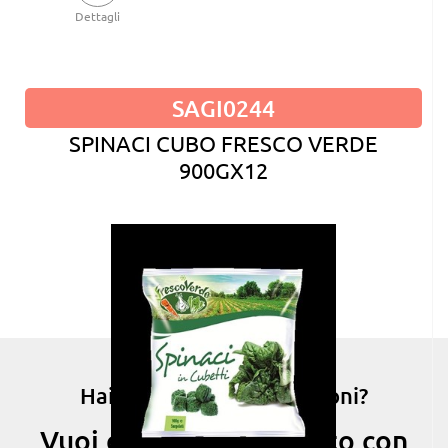
Dettagli
SAGI0244
SPINACI CUBO FRESCO VERDE
900GX12
Hai bisogno di informazioni?
Vuoi entrare in contatto con