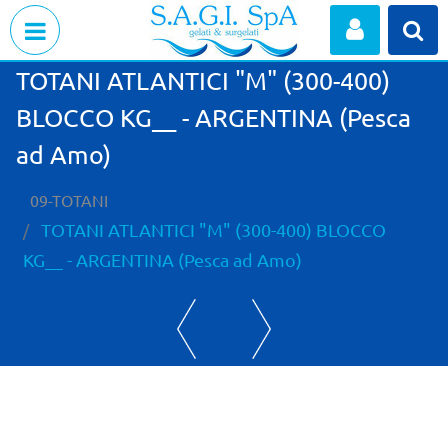
Open menu
TOTANI ATLANTICI "M" (300-400)
BLOCCO KG__ - ARGENTINA (Pesca
ad Amo)
09-TOTANI
TOTANI ATLANTICI "M" (300-400) BLOCCO
KG__ - ARGENTINA (Pesca ad Amo)