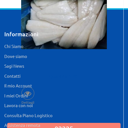
Informazioni
Chi Siamo
Dove siamo
Sagi News
Contatti
Quantità: 5 KG
Il mio Account
I miei Ordini
Dettagli
Lavora con noi
Consulta Piano Logistico
Assistenza remota