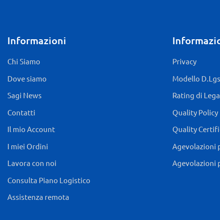
Informazioni
Informazio
Chi Siamo
Privacy
Dove siamo
Modello D.Lgs.
Sagi News
Rating di Lega
Contatti
Quality Policy
Il mio Account
Quality Certif
I miei Ordini
Agevolazioni 
Lavora con noi
Agevolazioni 
Consulta Piano Logistico
Assistenza remota