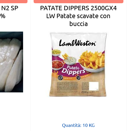
PATATE DIPPERS 2500GX4
 N2 SP
LW Patate scavate con
5%
buccia
Quantità: 10 KG