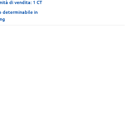
nità di vendita: 1 CT
o determinabile in
ing