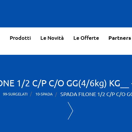
o
Prodotti
Le Novità
Le Offerte
Partners
NE 1/2 C/P C/O GG(4/6kg) KG__
SPADA FILONE 1/2 C/P C/O GG
99-SURGELATI
10-SPADA