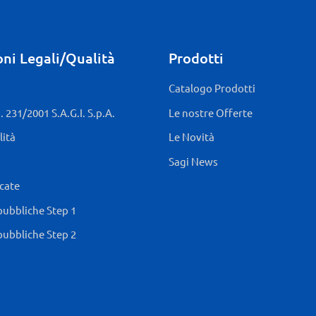
ni Legali/Qualità
Prodotti
Catalogo Prodotti
 231/2001 S.A.G.I. S.p.A.
Le nostre Offerte
lità
Le Novità
Sagi News
icate
pubbliche Step 1
pubbliche Step 2