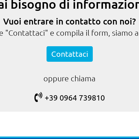
ai bisogno di informazion
Vuoi entrare in contatto con noi?
te "Contattaci" e compila il form, siamo a
Contattaci
oppure chiama
+39 0964 739810