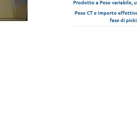
Prodotto a Peso variabile, u
Peso CT e Importo effettiv
fase di pick