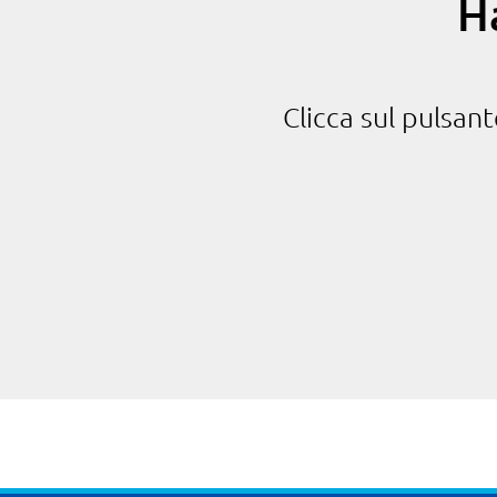
H
Clicca sul pulsan