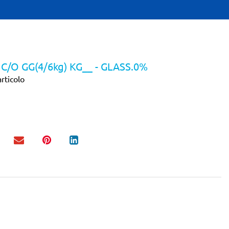
 C/O GG(4/6kg) KG__ - GLASS.0%
rticolo