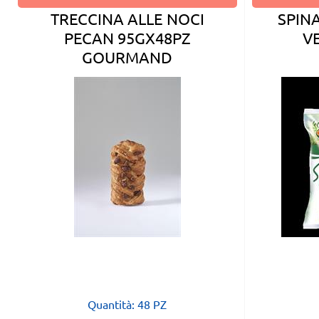
TRECCINA ALLE NOCI
SPIN
PECAN 95GX48PZ
V
GOURMAND
Quantità: 48 PZ