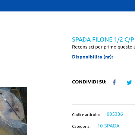
SPADA FILONE 1/2 C/P
Recensisci per primo questo a
Disponibilita (nr):
CONDIVIDI SU:
005336
Codice articolo:
10-SPADA
Categoria: