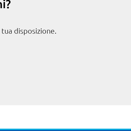
i?
 tua disposizione.