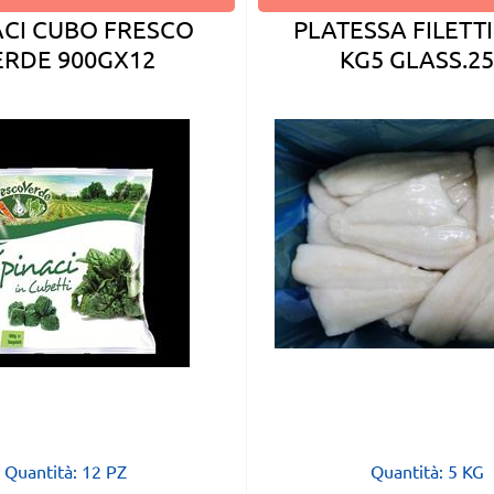
ACI CUBO FRESCO
PLATESSA FILETTI
ERDE 900GX12
KG5 GLASS.2
Quantità: 12 PZ
Quantità: 5 KG