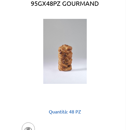
95GX48PZ GOURMAND
Quantità: 48 PZ