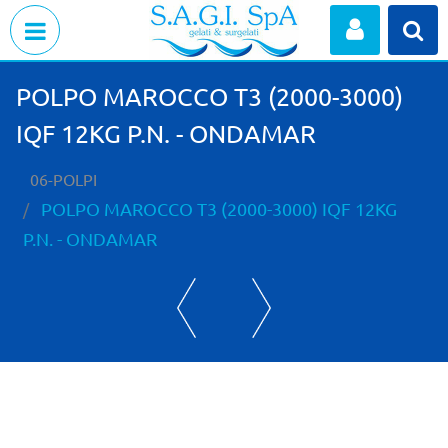
Open menu
POLPO MAROCCO T3 (2000-3000)
IQF 12KG P.N. - ONDAMAR
06-POLPI
POLPO MAROCCO T3 (2000-3000) IQF 12KG
P.N. - ONDAMAR