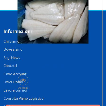
Informazioni
Chi Siamo
Dove siamo
Sagi News
Contatti
Quantità: 5 KG
Il mio Account
I miei Ordini
Dettagli
Lavora con noi
Consulta Piano Logistico