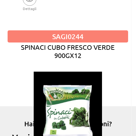
Dettagli
SAGI0244
SPINACI CUBO FRESCO VERDE
900GX12
Hai bisogno di informazioni?