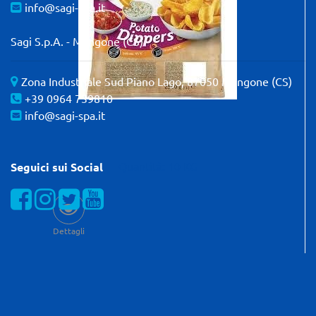
info@sagi-spa.it
Sagi S.p.A. - Mangone (CS)
Zona Industriale Sud Piano Lago, 87050 Mangone (CS)
+39 0964 739810
info@sagi-spa.it
Quantità: 10 KG
Seguici sui Social
Visualizza la nostra pagina Facebook
Visualizza il nostro profilo Instagram
Visualizza il nostro profilo Twitter
Visualizza il nostro canale YOUTube
Dettagli