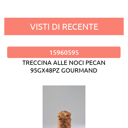
VISTI DI RECENTE
15960595
TRECCINA ALLE NOCI PECAN
95GX48PZ GOURMAND