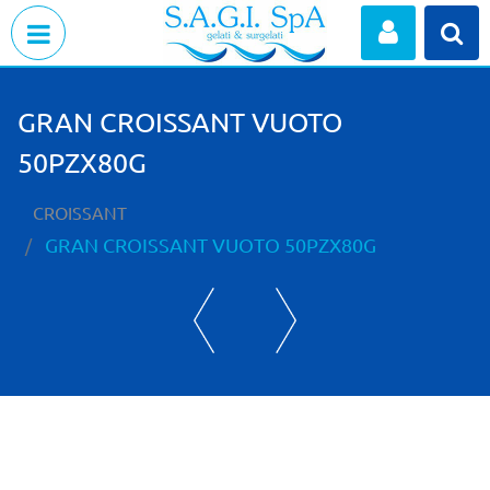
Open menu
GRAN CROISSANT VUOTO
50PZX80G
CROISSANT
GRAN CROISSANT VUOTO 50PZX80G