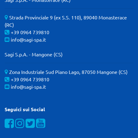
Strada Provinciale 9 (ex S.S. 110), 89040 Monasterace
(RC)
+39 0964 739810
info@sagi-spa.it
Sagi S.p.A. - Mangone (CS)
Zona Industriale Sud Piano Lago, 87050 Mangone (CS)
+39 0964 739810
info@sagi-spa.it
Seguici sui Social
Visualizza la nostra pagina Facebook
Visualizza il nostro profilo Instagram
Visualizza il nostro profilo Twitter
Visualizza il nostro canale YOUTube