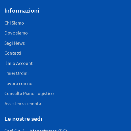
Informazioni
Chi Siamo
Dove siamo
Sagi News
Contatti
Il mio Account
I miei Ordini
Lavora con noi
Consulta Piano Logistico
Assistenza remota
Le nostre sedi
Sagi S.p.A. - Monasterace (RC)