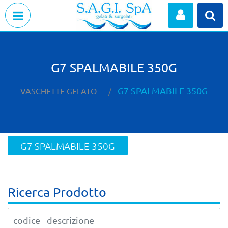
Open menu
G7 SPALMABILE 350G
G7 SPALMABILE 350G
VASCHETTE GELATO
G7 SPALMABILE 350G
Ricerca Prodotto