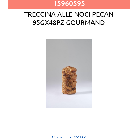
15960595
TRECCINA ALLE NOCI PECAN
95GX48PZ GOURMAND
Quantità: 48 PZ