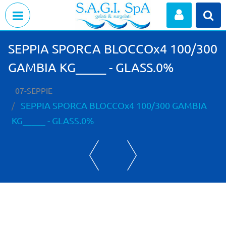
Open menu
SEPPIA SPORCA BLOCCOx4 100/300
GAMBIA KG_____ - GLASS.0%
07-SEPPIE
SEPPIA SPORCA BLOCCOx4 100/300 GAMBIA
KG_____ - GLASS.0%