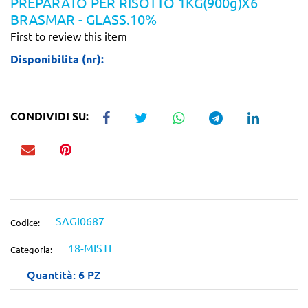
PREPARATO PER RISOTTO 1KG(900g)X6
BRASMAR - GLASS.10%
First to review this item
Disponibilita (nr):
CONDIVIDI SU:
SAGI0687
Codice:
18-MISTI
Categoria:
Quantità: 6 PZ