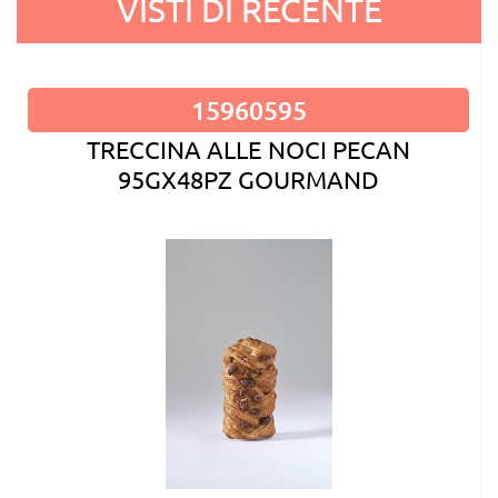
VISTI DI RECENTE
15960595
TRECCINA ALLE NOCI PECAN
95GX48PZ GOURMAND