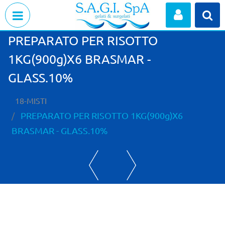
Open menu
PREPARATO PER RISOTTO
1KG(900g)X6 BRASMAR -
GLASS.10%
18-MISTI
PREPARATO PER RISOTTO 1KG(900g)X6
BRASMAR - GLASS.10%