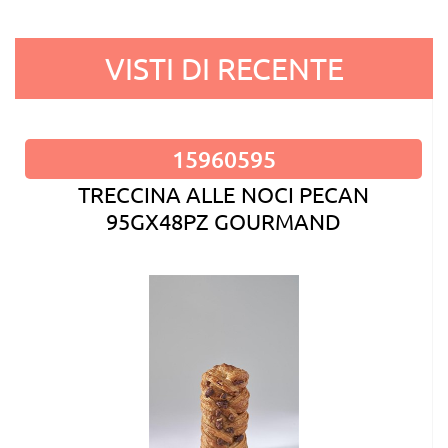
VISTI DI RECENTE
15960595
TRECCINA ALLE NOCI PECAN
95GX48PZ GOURMAND