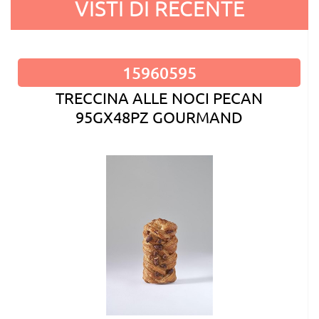
VISTI DI RECENTE
15960595
TRECCINA ALLE NOCI PECAN
95GX48PZ GOURMAND