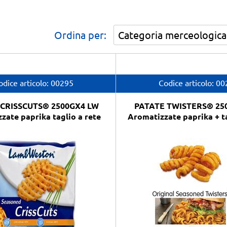
Ordina per:
odice articolo:
00295
Codice articolo:
00
 CRISSCUTS® 2500GX4 LW
PATATE TWISTERS® 25
zate paprika taglio a rete
Aromatizzate paprika + ta