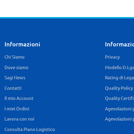
Informazioni
Informazio
Chi Siamo
Privacy
Dove siamo
Modello D.Lgs.
Sagi News
Rating di Lega
Contatti
Quality Policy
Il mio Account
Quality Certif
I miei Ordini
Agevolazioni 
Lavora con noi
Agevolazioni 
Consulta Piano Logistico