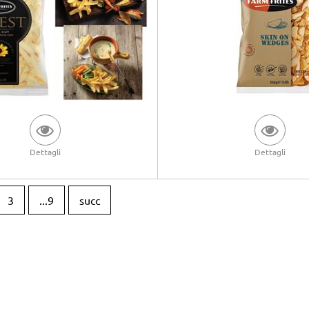
Dettagli
Dettagli
3
...9
succ