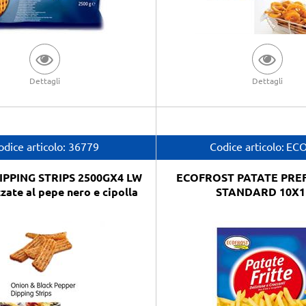
Dettagli
Dettagli
odice articolo:
36779
Codice articolo:
EC
IPPING STRIPS 2500GX4 LW
ECOFROST PATATE PREF
ate al pepe nero e cipolla
STANDARD 10X1