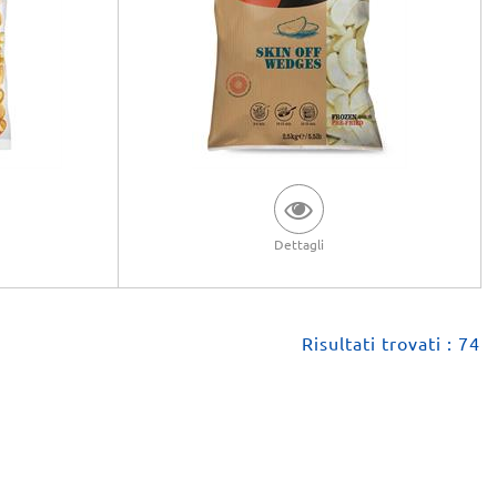
Dettagli
Risultati trovati : 74