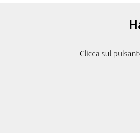
H
Clicca sul pulsan