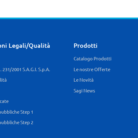
ni Legali/Qualità
Prodotti
Catalogo Prodotti
 231/2001 S.A.G.I. S.p.A.
Le nostre Offerte
lità
Le Novità
Sagi News
icate
pubbliche Step 1
pubbliche Step 2