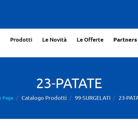
o
Prodotti
Le Novità
Le Offerte
Partners
23-PATATE
Catalogo Prodotti
99-SURGELATI
23-PAT
 Page