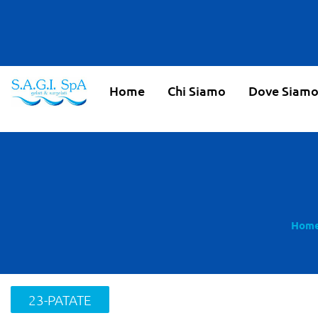
Home
Chi Siamo
Dove Siam
Home
23-PATATE