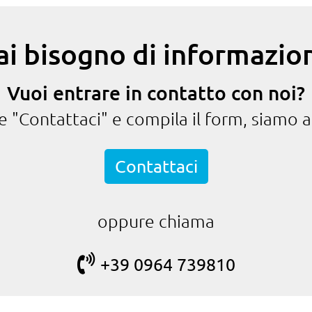
ai bisogno di informazion
Vuoi entrare in contatto con noi?
te "Contattaci" e compila il form, siamo a
Contattaci
oppure chiama
+39 0964 739810