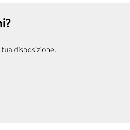
i?
 tua disposizione.