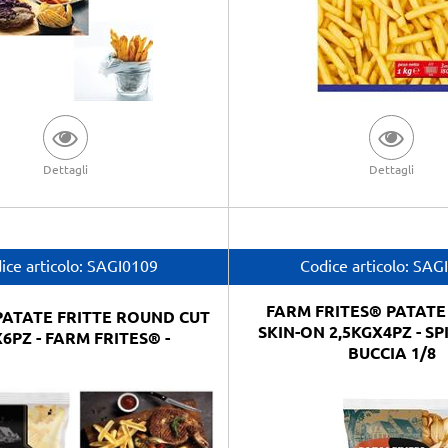
Dettagli
Dettagli
ice articolo:
SAGI0109
Codice articolo:
SAG
FARM FRITES® PATAT
PATATE FRITTE ROUND CUT
SKIN-ON 2,5KGX4PZ - SP
6PZ - FARM FRITES® -
BUCCIA 1/8