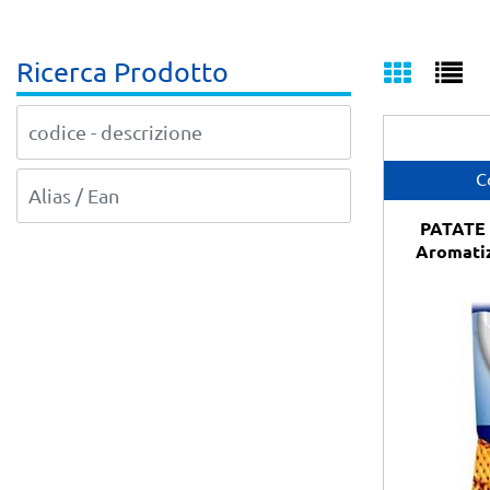
Ricerca Prodotto
C
PATATE
Aromatiz