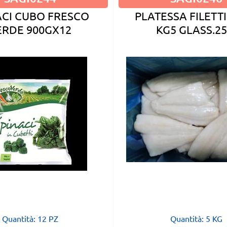
ACI CUBO FRESCO
PLATESSA FILETTI
ERDE 900GX12
KG5 GLASS.2
Quantità: 12 PZ
Quantità: 5 KG