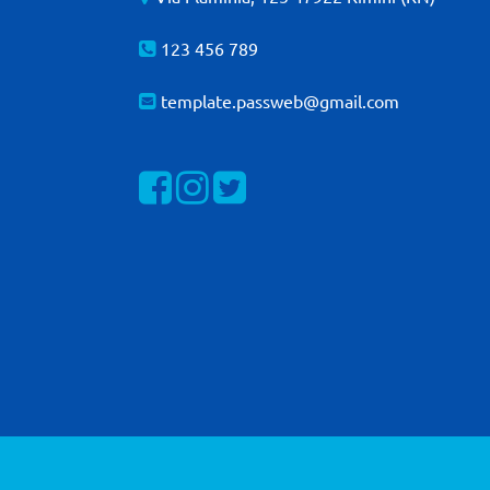
123 456 789
template.passweb@gmail.com
Visualizza la nostra pagina Facebook
Visualizza il nostro profilo Instagra
Visualizza il nostro profilo Twit