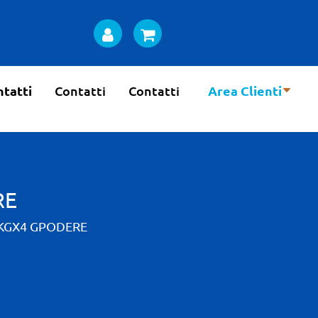
tatti
Contatti
Contatti
Area Clienti
RE
1KGX4 GPODERE