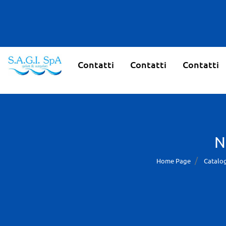
Contatti
Contatti
Contatti
N
Home Page
Catalog