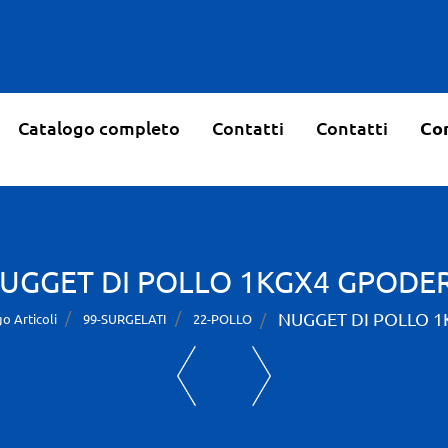
Catalogo completo
Contatti
Contatti
Con
UGGET DI POLLO 1KGX4 GPODE
NUGGET DI POLLO 
o Articoli
99-SURGELATI
22-POLLO