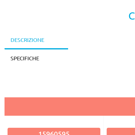
C
DESCRIZIONE
SPECIFICHE
15960595