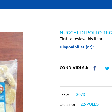
NUGGET DI POLLO 1K
First to review this item
Disponibilita (nr):
CONDIVIDI SU:
8073
Codice:
22-POLLO
Categoria: