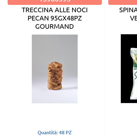
TRECCINA ALLE NOCI
SPIN
PECAN 95GX48PZ
V
GOURMAND
Quantità: 48 PZ