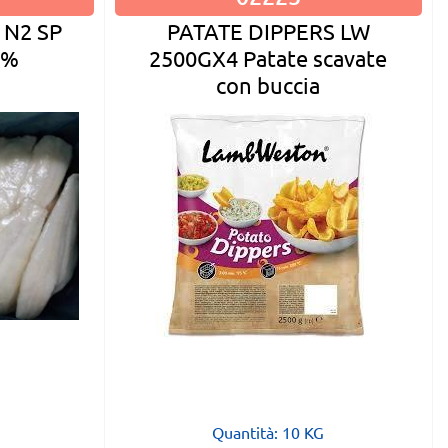
PATATE DIPPERS LW
 N2 SP
2500GX4 Patate scavate
5%
con buccia
Quantità: 10 KG