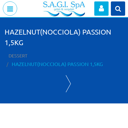
Open menu
HAZELNUT(NOCCIOLA) PASSION
1,5KG
DESSERT
HAZELNUT(NOCCIOLA) PASSION 1,5KG