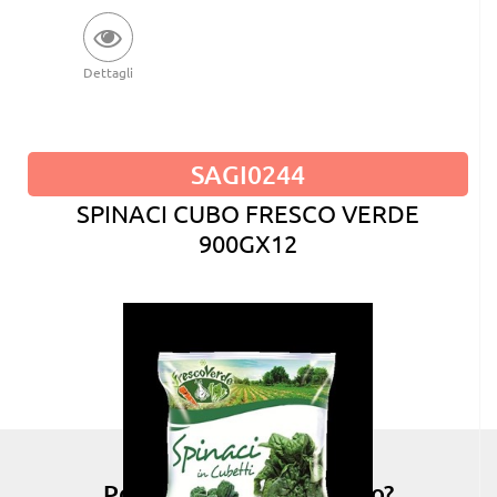
Dettagli
SAGI0244
SPINACI CUBO FRESCO VERDE
900GX12
Possiamo esserti di aiuto?