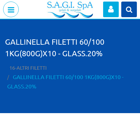
Open menu
GALLINELLA FILETTI 60/100
1KG(800G)X10 - GLASS.20%
16-ALTRI FILETTI
GALLINELLA FILETTI 60/100 1KG(800G)X10 -
GLASS.20%