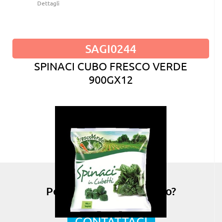
Dettagli
SAGI0244
SPINACI CUBO FRESCO VERDE
900GX12
Possiamo esserti di aiuto?
CONTATTACI