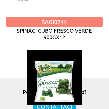
SAGI0244
SPINACI CUBO FRESCO VERDE
900GX12
Possiamo esserti di aiuto?
CONTATTACI