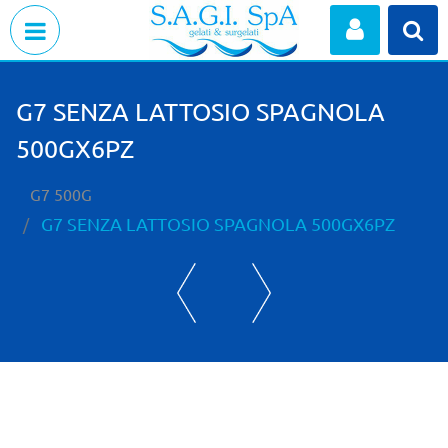
Open menu
G7 SENZA LATTOSIO SPAGNOLA
500GX6PZ
G7 500G
G7 SENZA LATTOSIO SPAGNOLA 500GX6PZ