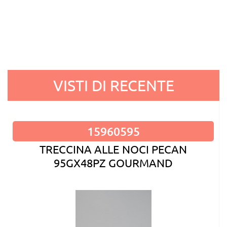
VISTI DI RECENTE
15960595
TRECCINA ALLE NOCI PECAN
95GX48PZ GOURMAND