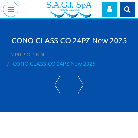
Open menu
CONO CLASSICO 24PZ New 2025
IMPULSO BINDI
CONO CLASSICO 24PZ New 2025