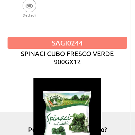
Dettagli
SAGI0244
SPINACI CUBO FRESCO VERDE
900GX12
Possiamo esserti di aiuto?