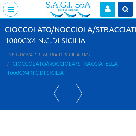
Open menu
CIOCCOLATO/NOCCIOLA/STRACCIAT
1000GX4 N.C.DI SICILIA
28-NUOVA CREMERIA DI SICILIA 1KG
CIOCCOLATO/NOCCIOLA/STRACCIATELLA
1000GX4 N.C.DI SICILIA