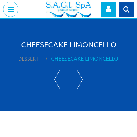
Open menu
CHEESECAKE LIMONCELLO
CHEESECAKE LIMONCELLO
DESSERT