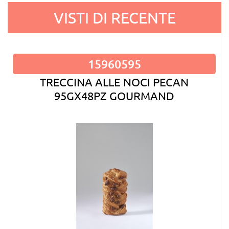
VISTI DI RECENTE
15960595
TRECCINA ALLE NOCI PECAN
95GX48PZ GOURMAND