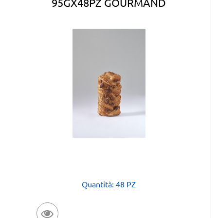
95GX48PZ GOURMAND
Quantità: 48 PZ