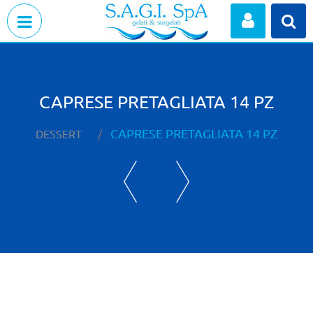
Open menu
CAPRESE PRETAGLIATA 14 PZ
CAPRESE PRETAGLIATA 14 PZ
DESSERT