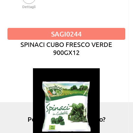
Dettagli
SAGI0244
SPINACI CUBO FRESCO VERDE
900GX12
Possiamo esserti di aiuto?