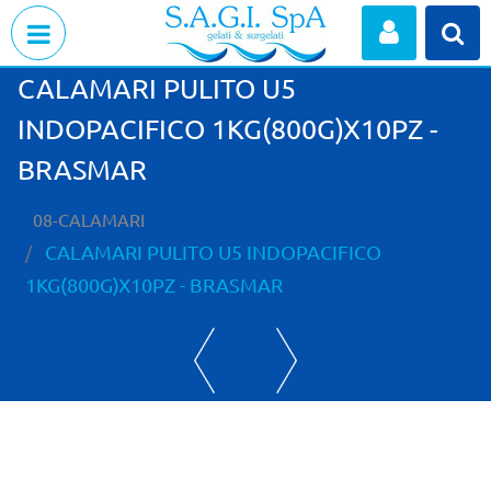
Open menu
CALAMARI PULITO U5
INDOPACIFICO 1KG(800G)X10PZ -
BRASMAR
08-CALAMARI
CALAMARI PULITO U5 INDOPACIFICO
1KG(800G)X10PZ - BRASMAR