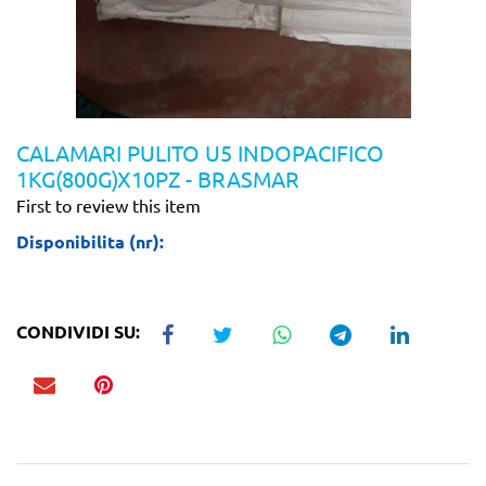
CALAMARI PULITO U5 INDOPACIFICO
1KG(800G)X10PZ - BRASMAR
First to review this item
Disponibilita (nr):
CONDIVIDI SU: