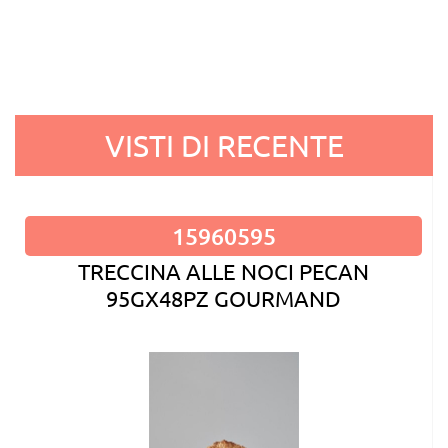
VISTI DI RECENTE
15960595
TRECCINA ALLE NOCI PECAN
95GX48PZ GOURMAND