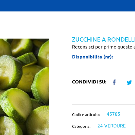
ZUCCHINE A RONDELL
Recensisci per primo questo a
Disponibilita (nr):
CONDIVIDI SU:
45785
Codice articolo:
24-VERDURE
Categoria: