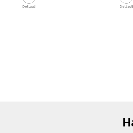
Dettagli
Dettagli
H