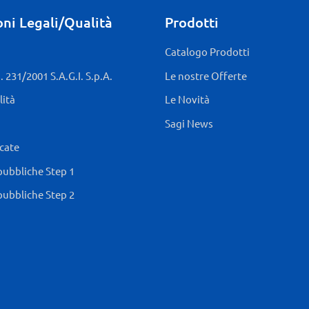
ni Legali/Qualità
Prodotti
Catalogo Prodotti
 231/2001 S.A.G.I. S.p.A.
Le nostre Offerte
lità
Le Novità
Sagi News
icate
pubbliche Step 1
pubbliche Step 2