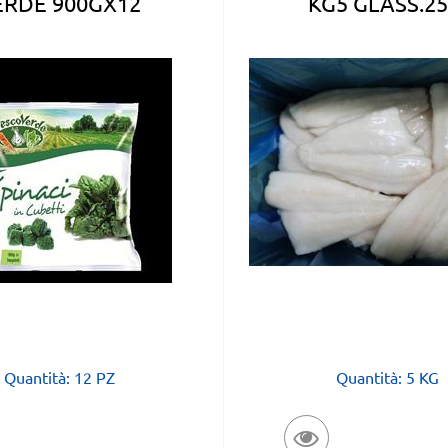
ERDE 900GX12
KG5 GLASS.2
Quantità: 12 PZ
Quantità: 5 KG