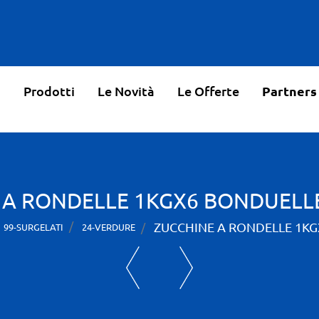
o
Prodotti
Le Novità
Le Offerte
Partners
 A RONDELLE 1KGX6 BONDUELLE
ZUCCHINE A RONDELLE 1KG
99-SURGELATI
24-VERDURE