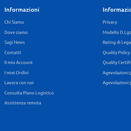
Informazioni
Informazio
Chi Siamo
Privacy
Dove siamo
Modello D.Lgs.
Sagi News
Rating di Lega
Contatti
Quality Policy
Il mio Account
Quality Certif
I miei Ordini
Agevolazioni 
Lavora con noi
Agevolazioni 
Consulta Piano Logistico
Assistenza remota