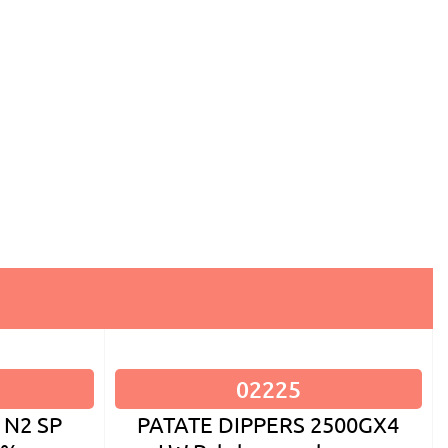
02225
PATATE DIPPERS 2500GX4
 N2 SP