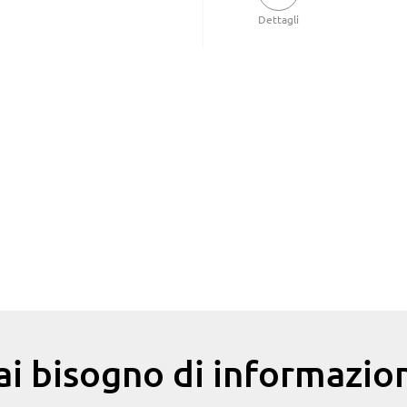
Dettagli
ai bisogno di informazion