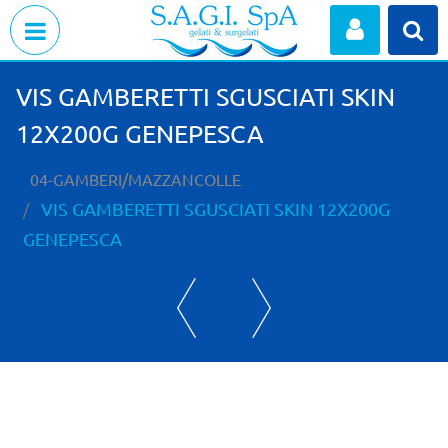
Open menu
VIS GAMBERETTI SGUSCIATI SKIN
12X200G GENEPESCA
04-GAMBERI/MAZZANCOLLE
VIS GAMBERETTI SGUSCIATI SKIN 12X200G
GENEPESCA