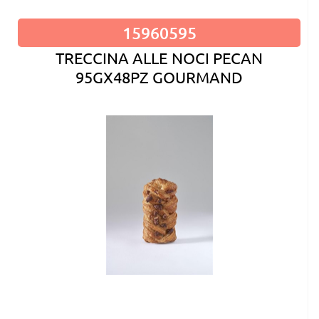
15960595
TRECCINA ALLE NOCI PECAN
95GX48PZ GOURMAND