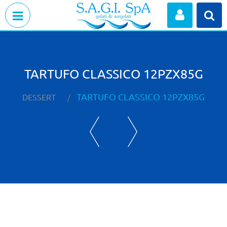
Open menu
TARTUFO CLASSICO 12PZX85G
TARTUFO CLASSICO 12PZX85G
DESSERT