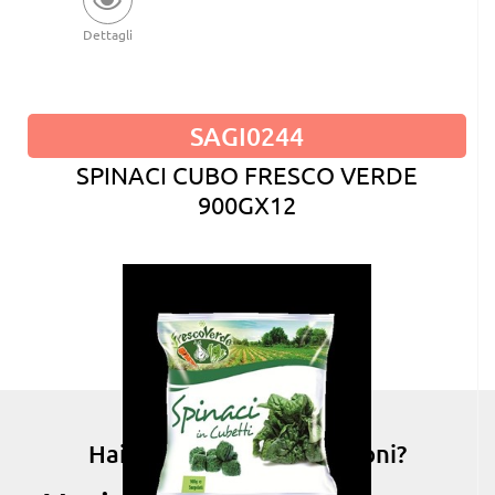
Dettagli
SAGI0244
SPINACI CUBO FRESCO VERDE
900GX12
Hai bisogno di informazioni?