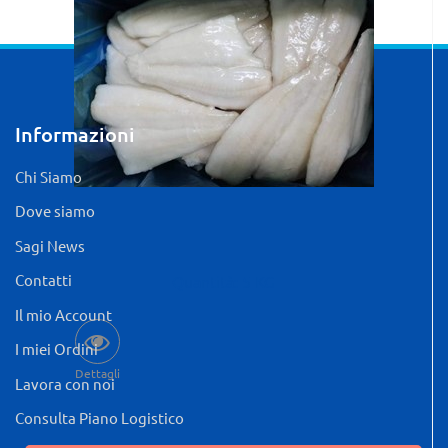
Informazioni
Chi Siamo
Dove siamo
Sagi News
Contatti
Quantità: 5 KG
Il mio Account
I miei Ordini
Dettagli
Lavora con noi
Consulta Piano Logistico