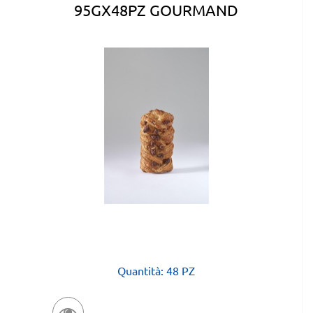
95GX48PZ GOURMAND
Quantità: 48 PZ