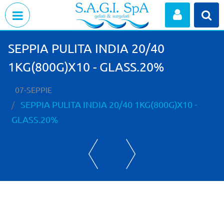
Open menu
SEPPIA PULITA INDIA 20/40
1KG(800G)X10 - GLASS.20%
07-SEPPIE
SEPPIA PULITA INDIA 20/40 1KG(800G)X10 -
GLASS.20%