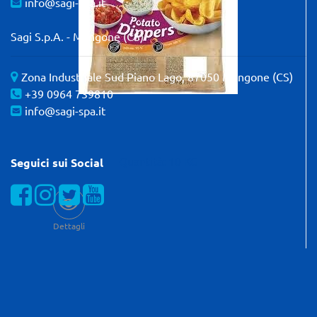
info@sagi-spa.it
Sagi S.p.A. - Mangone (CS)
Zona Industriale Sud Piano Lago, 87050 Mangone (CS)
+39 0964 739810
info@sagi-spa.it
Quantità: 10 KG
Seguici sui Social
Visualizza la nostra pagina Facebook
Visualizza il nostro profilo Instagram
Visualizza il nostro profilo Twitter
Visualizza il nostro canale YOUTube
Dettagli