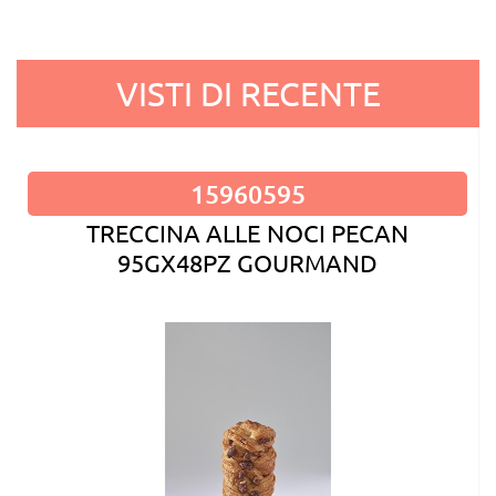
VISTI DI RECENTE
15960595
TRECCINA ALLE NOCI PECAN
95GX48PZ GOURMAND