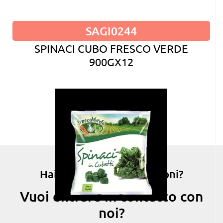
SAGI0244
SPINACI CUBO FRESCO VERDE
900GX12
Hai bisogno di informazioni?
Vuoi entrare in contatto con
noi?