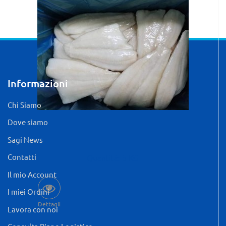
Informazioni
Chi Siamo
Dove siamo
Sagi News
Contatti
Quantità: 5 KG
Il mio Account
I miei Ordini
Dettagli
Lavora con noi