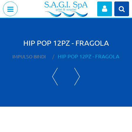
Open menu
HIP POP 12PZ - FRAGOLA
HIP POP 12PZ - FRAGOLA
IMPULSO BINDI