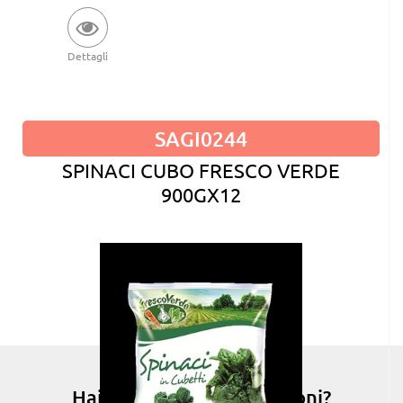
Dettagli
SAGI0244
SPINACI CUBO FRESCO VERDE
900GX12
Hai bisogno di informazioni?