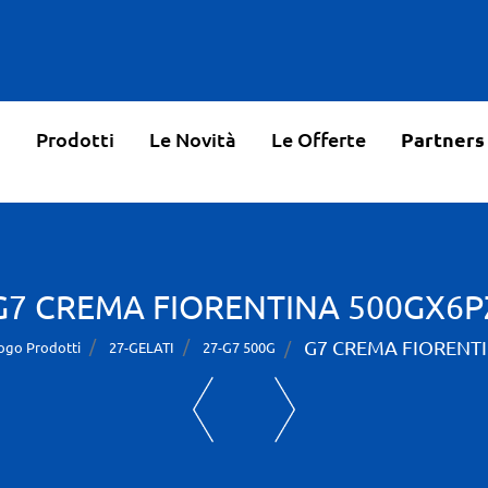
o
Prodotti
Le Novità
Le Offerte
Partners
G7 CREMA FIORENTINA 500GX6P
G7 CREMA FIORENT
ogo Prodotti
27-GELATI
27-G7 500G