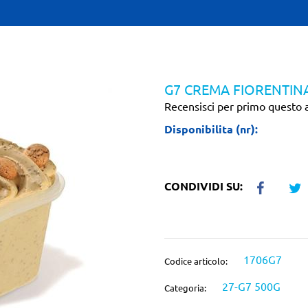
G7 CREMA FIORENTIN
Recensisci per primo questo a
Disponibilita (nr):
CONDIVIDI SU:
1706G7
Codice articolo:
27-G7 500G
Categoria: