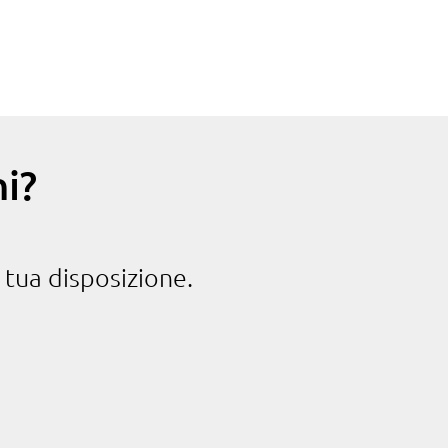
i?
 tua disposizione.