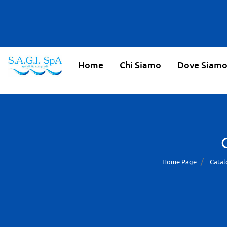
Home
Chi Siamo
Dove Siam
Home Page
Catal