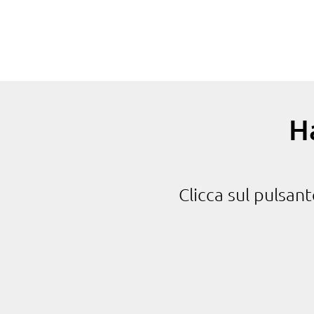
H
Clicca sul pulsan