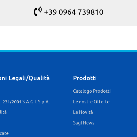
+39 0964 739810
ni Legali/Qualità
Prodotti
Catalogo Prodotti
 231/2001 S.A.G.I. S.p.A.
Le nostre Offerte
lità
Le Novità
Sagi News
icate