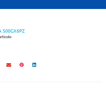
A 500GX6PZ
rticolo