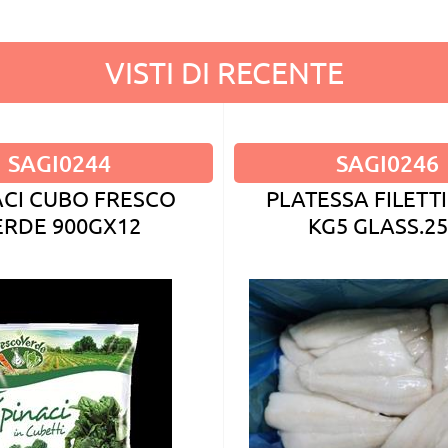
VISTI DI RECENTE
SAGI0244
SAGI0246
ACI CUBO FRESCO
PLATESSA FILETTI
ERDE 900GX12
KG5 GLASS.2