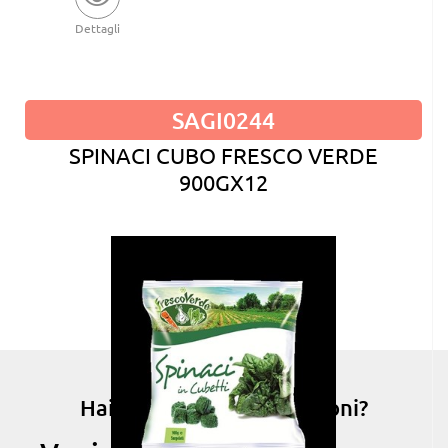
Dettagli
SAGI0244
SPINACI CUBO FRESCO VERDE
900GX12
Hai bisogno di informazioni?