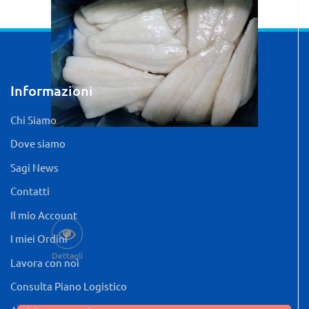
Informazioni
Chi Siamo
Dove siamo
Sagi News
Contatti
Quantità: 5 KG
Il mio Account
I miei Ordini
Dettagli
Lavora con noi
Consulta Piano Logistico