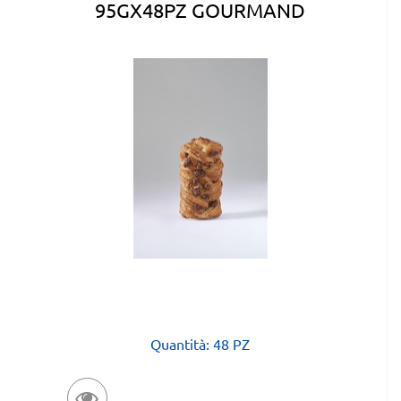
95GX48PZ GOURMAND
Quantità: 48 PZ