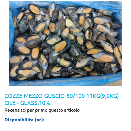
COZZE MEZZO GUSCIO 80/100 11KG(9,9KG)
CILE - GLASS.10%
Recensisci per primo questo articolo
Disponibilita (nr):