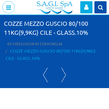
Open menu
COZZE MEZZO GUSCIO 80/100
11KG(9,9KG) CILE - GLASS.10%
05-MOLLUSCHI IN CONCHIGLIA
COZZE MEZZO GUSCIO 80/100 11KG(9,9KG)
CILE - GLASS.10%