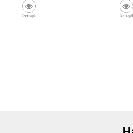
Dettagli
Dettagli
H