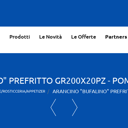
o
Prodotti
Le Novità
Le Offerte
Partners
" PREFRITTO GR200X20PZ - P
ARANCINO "BUFALINO" PREFRI
ZE/ROSTICCERIA/APPETIZER