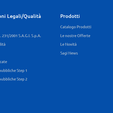
ni Legali/Qualità
Prodotti
Catalogo Prodotti
 231/2001 S.A.G.I. S.p.A.
Le nostre Offerte
lità
Le Novità
Sagi News
icate
pubbliche Step 1
pubbliche Step 2