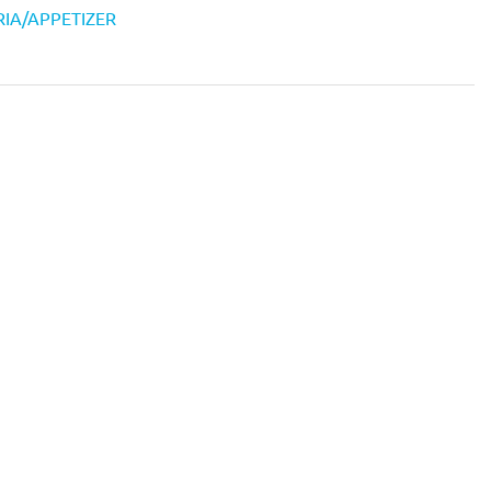
RIA/APPETIZER