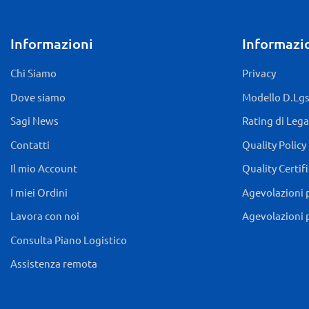
Informazioni
Informazio
Chi Siamo
Privacy
Dove siamo
Modello D.Lgs.
Sagi News
Rating di Lega
Contatti
Quality Policy
Il mio Account
Quality Certif
I miei Ordini
Agevolazioni 
Lavora con noi
Agevolazioni 
Consulta Piano Logistico
Assistenza remota