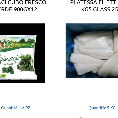
ACI CUBO FRESCO
PLATESSA FILETTI
ERDE 900GX12
KG5 GLASS.2
Quantità: 12 PZ
Quantità: 5 KG