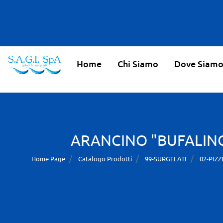
Home
Chi Siamo
Dove Siam
ARANCINO "BUFALINO
Home Page
Catalogo Prodotti
99-SURGELATI
02-PIZ