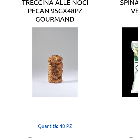
TRECCINA ALLE NOCI
SPIN
PECAN 95GX48PZ
V
GOURMAND
Quantità: 48 PZ