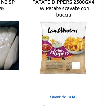
PATATE DIPPERS 2500GX4
 N2 SP
LW Patate scavate con
5%
buccia
Quantità: 10 KG