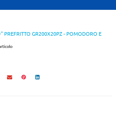
" PREFRITTO GR200X20PZ - POMODORO E
rticolo