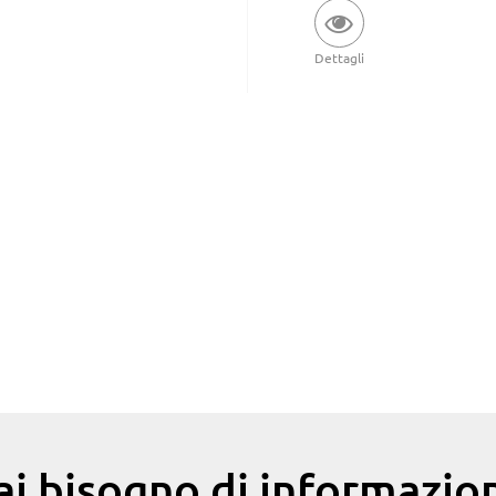
Dettagli
ai bisogno di informazion