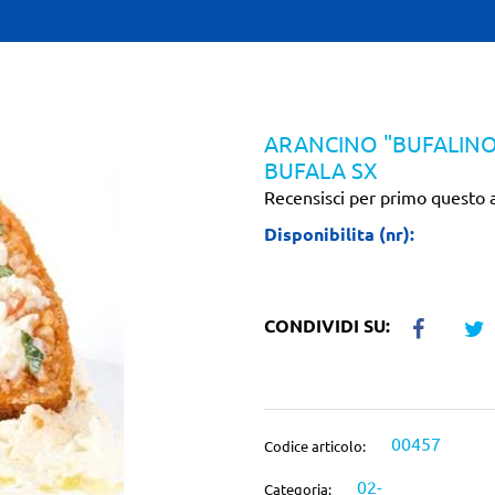
ARANCINO "BUFALINO
BUFALA SX
Recensisci per primo questo a
Disponibilita (nr):
CONDIVIDI SU:
00457
Codice articolo:
02-
Categoria: