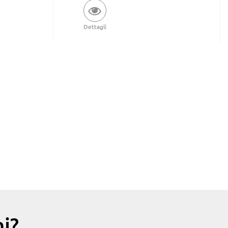
Dettagli
i?