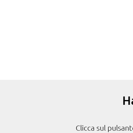
H
Clicca sul pulsan