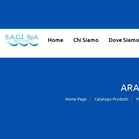
Home
Chi Siamo
Dove Siam
ARA
Home Page
Catalogo Prodotti
9