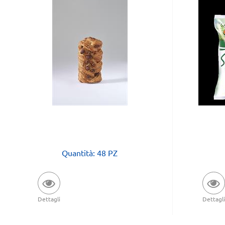
Quantità: 48 PZ
Dettagli
Dettagli