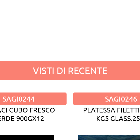
VISTI DI RECENTE
SAGI0244
SAGI0246
ACI CUBO FRESCO
PLATESSA FILETTI
ERDE 900GX12
KG5 GLASS.2