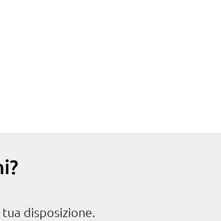
i?
 tua disposizione.