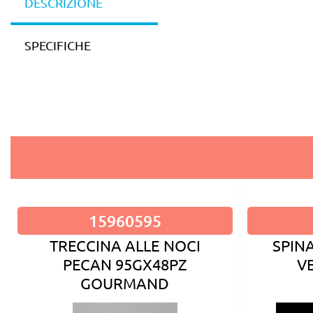
DESCRIZIONE
SPECIFICHE
15960595
TRECCINA ALLE NOCI
SPIN
PECAN 95GX48PZ
V
GOURMAND