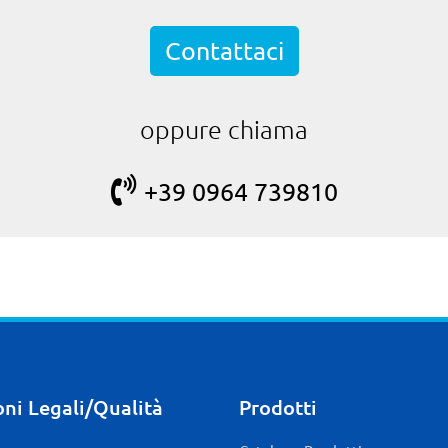
Contattaci
oppure chiama
+39 0964 739810
ni Legali/Qualità
Prodotti