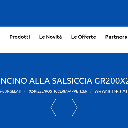
o
Prodotti
Le Novità
Le Offerte
Partners
NCINO ALLA SALSICCIA GR200X
ARANCINO AL
9-SURGELATI
02-PIZZE/ROSTICCERIA/APPETIZER