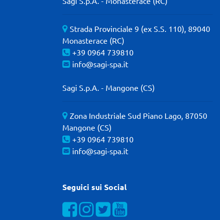
Sagi S.p.A. - Monasterace (RC)
Strada Provinciale 9 (ex S.S. 110), 89040
Monasterace (RC)
+39 0964 739810
info@sagi-spa.it
Sagi S.p.A. - Mangone (CS)
Zona Industriale Sud Piano Lago, 87050
Mangone (CS)
+39 0964 739810
info@sagi-spa.it
Seguici sui Social
Visualizza la nostra pagina Facebook
Visualizza il nostro profilo Instagra
Visualizza il nostro profilo Twit
Visualizza il nostro canal