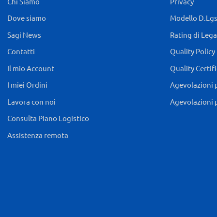
Chi Siamo
Privacy
Dove siamo
Modello D.Lgs.
Sagi News
Rating di Lega
Contatti
Quality Policy
Il mio Account
Quality Certif
I miei Ordini
Agevolazioni 
Lavora con noi
Agevolazioni 
Consulta Piano Logistico
Assistenza remota