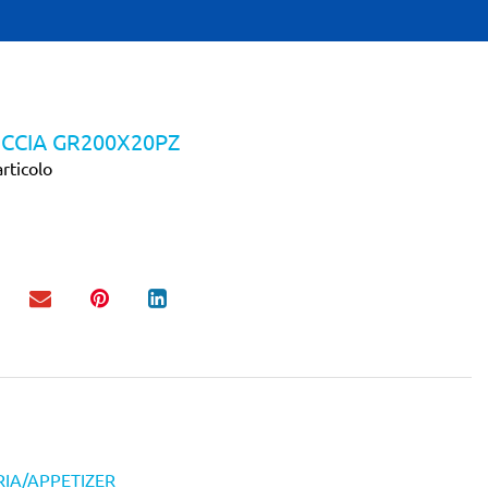
CCIA GR200X20PZ
rticolo
RIA/APPETIZER