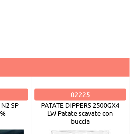
02225
PATATE DIPPERS 2500GX4
 N2 SP
LW Patate scavate con
5%
buccia