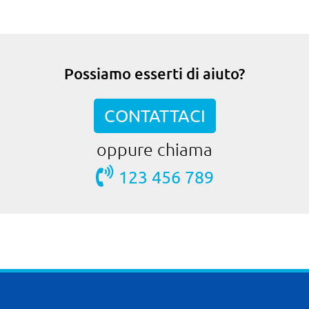
Possiamo esserti di aiuto?
CONTATTACI
oppure chiama
123 456 789