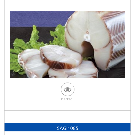
Dettagli
SAGI1085