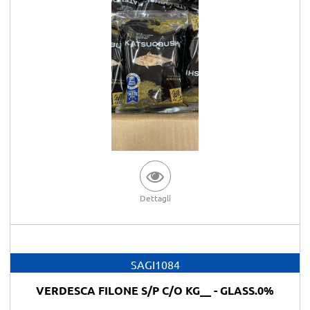
Dettagli
SAGI1084
VERDESCA FILONE S/P C/O KG__ - GLASS.0%