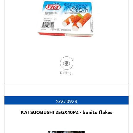
Dettagli
SAGI0928
KATSUOBUSHI 25GX40PZ - bonito flakes