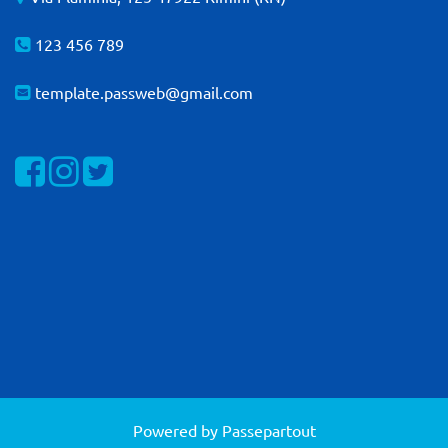
123 456 789
template.passweb@gmail.com
Visualizza la nostra pagina Facebook
Visualizza il nostro profilo Instagram
Visualizza il nostro profilo Twitter
Powered by
Passepartout