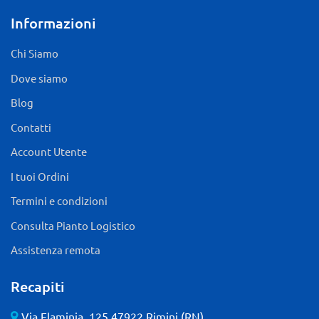
Informazioni
Chi Siamo
Dove siamo
Blog
Contatti
Account Utente
I tuoi Ordini
Termini e condizioni
Consulta Pianto Logistico
Assistenza remota
Recapiti
Via Flaminia, 125 47922 Rimini (RN)