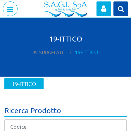
Open menu
19-ITTICO
19-ITTICO
99-SURGELATI
19-ITTICO
Ricerca Prodotto