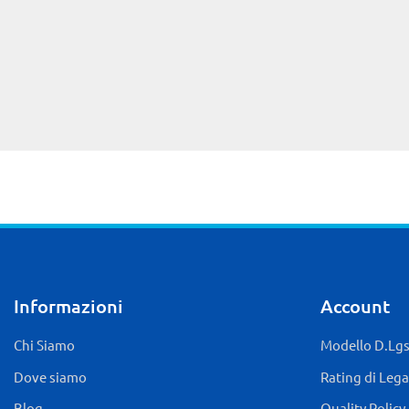
Informazioni
Account
Chi Siamo
Modello D.Lgs.
Dove siamo
Rating di Lega
Blog
Quality Policy