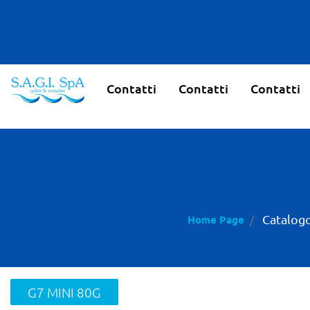
Contatti
Contatti
Contatti
Catalogo
Home Page
G7 MINI 80G