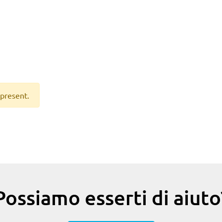
 present.
Possiamo esserti di aiuto