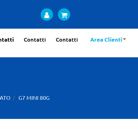
tatti
Contatti
Contatti
Area Clienti
LATO
G7 MINI 80G