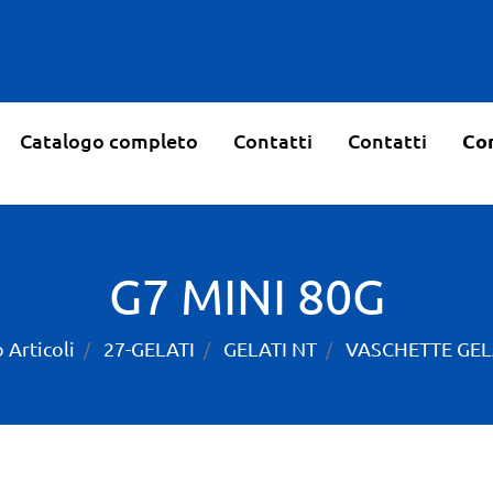
Catalogo completo
Contatti
Contatti
Con
G7 MINI 80G
 Articoli
27-GELATI
GELATI NT
VASCHETTE GE