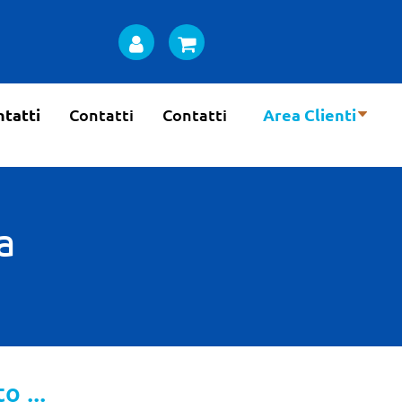
tatti
Contatti
Contatti
Area Clienti
a
 ...