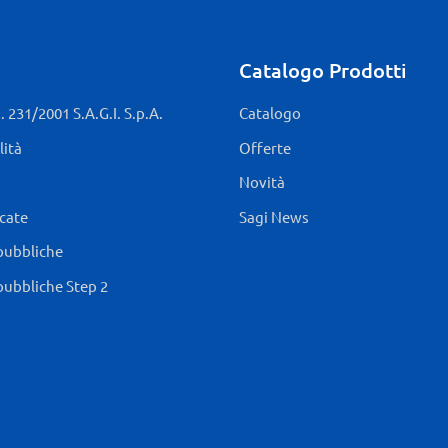
Catalogo Prodotti
 231/2001 S.A.G.I. S.p.A.
Catalogo
lità
Offerte
Novità
icate
Sagi News
pubbliche
pubbliche Step 2