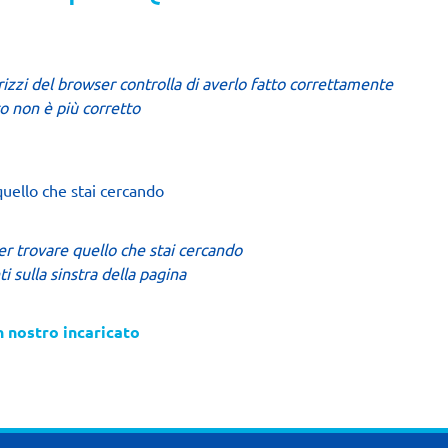
rizzi del browser controlla di averlo fatto correttamente
to non è più corretto
quello che stai cercando
 per trovare quello che stai cercando
i sulla sinstra della pagina
un nostro incaricato