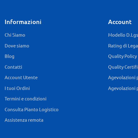
Informazioni
Account
Chi Siamo
Modello D.Lgs.
Dove siamo
Rating di Lega
Blog
Quality Policy
Contatti
Quality Certif
Account Utente
Agevolazioni 
I tuoi Ordini
Agevolazioni 
Termini e condizioni
Consulta Pianto Logistico
Assistenza remota