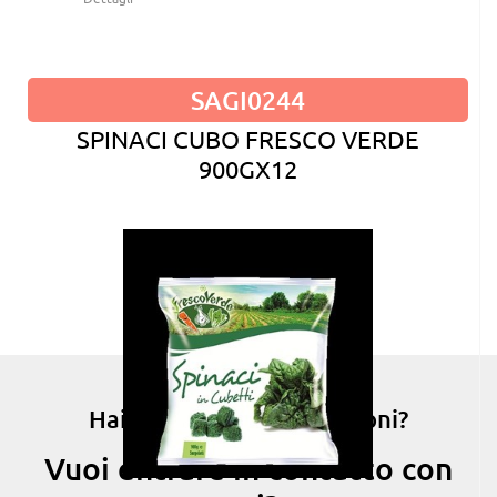
SAGI0244
SPINACI CUBO FRESCO VERDE
900GX12
Hai bisogno di informazioni?
Vuoi entrare in contatto con