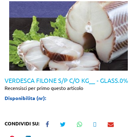
VERDESCA FILONE S/P C/O KG__ - GLASS.0%
Recensisci per primo questo articolo
Disponibilita (nr):
CONDIVIDI SU: