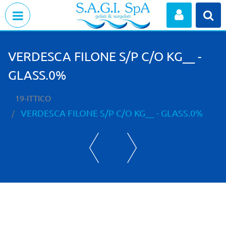
Open menu
VERDESCA FILONE S/P C/O KG__ -
GLASS.0%
19-ITTICO
VERDESCA FILONE S/P C/O KG__ - GLASS.0%