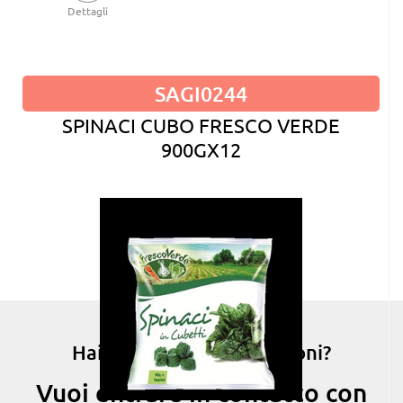
Dettagli
SAGI0244
SPINACI CUBO FRESCO VERDE
900GX12
Hai bisogno di informazioni?
Vuoi entrare in contatto con