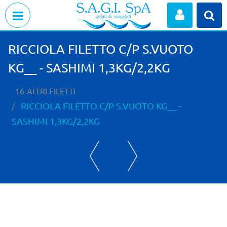
Open menu
RICCIOLA FILETTO C/P S.VUOTO
KG__ - SASHIMI 1,3KG/2,2KG
16-ALTRI FILETTI
RICCIOLA FILETTO C/P S.VUOTO KG__ -
SASHIMI 1,3KG/2,2KG