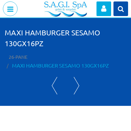
Open menu
MAXI HAMBURGER SESAMO
130GX16PZ
26-PANE
MAXI HAMBURGER SESAMO 130GX16PZ