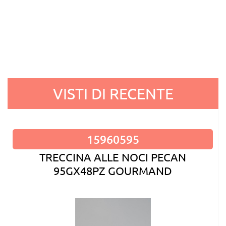
VISTI DI RECENTE
15960595
TRECCINA ALLE NOCI PECAN
95GX48PZ GOURMAND