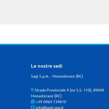
Le nostre sedi
Sagi S.p.A. - Monasterace (RC)
Strada Provinciale 9 (ex S.S. 110), 89040
Monasterace (RC)
+39 0964 739810
info@sagi-spa.it