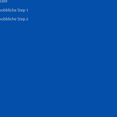
icate
pubbliche Step 1
pubbliche Step 2