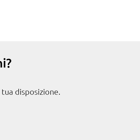
i?
 tua disposizione.