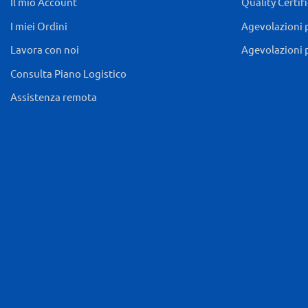
Il mio Account
Quality Certif
I miei Ordini
Agevolazioni 
Lavora con noi
Agevolazioni 
Consulta Piano Logistico
Assistenza remota