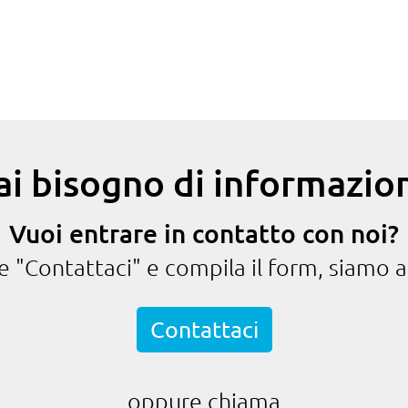
ai bisogno di informazion
Vuoi entrare in contatto con noi?
te "Contattaci" e compila il form, siamo a
Contattaci
oppure chiama