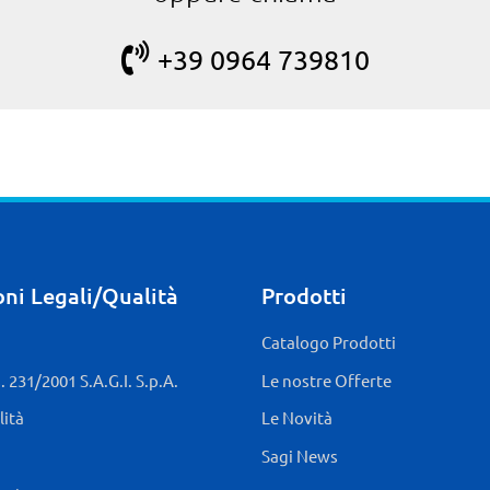
+39 0964 739810
ni Legali/Qualità
Prodotti
Catalogo Prodotti
 231/2001 S.A.G.I. S.p.A.
Le nostre Offerte
lità
Le Novità
Sagi News