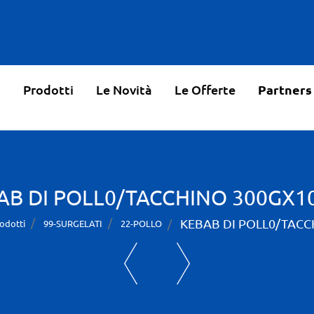
o
Prodotti
Le Novità
Le Offerte
Partners
AB DI POLL0/TACCHINO 300GX10
KEBAB DI POLL0/TACC
odotti
99-SURGELATI
22-POLLO