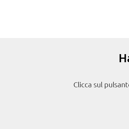
H
Clicca sul pulsan