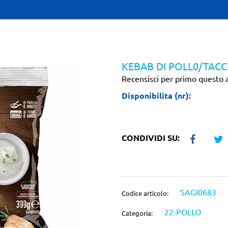
KEBAB DI POLL0/TACC
Recensisci per primo questo a
Disponibilita (nr):
CONDIVIDI SU:
SAGI0683
Codice articolo:
22-POLLO
Categoria: