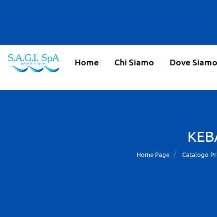
Home
Chi Siamo
Dove Siam
KEB
Home Page
Catalogo Pr