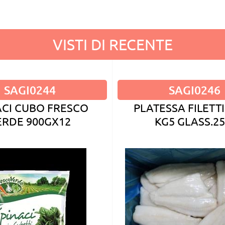
VISTI DI RECENTE
SAGI0244
SAGI0246
ACI CUBO FRESCO
PLATESSA FILETTI
ERDE 900GX12
KG5 GLASS.2