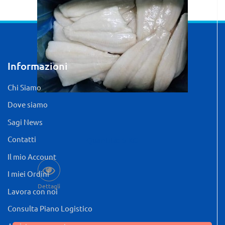
Informazioni
Chi Siamo
Dove siamo
Sagi News
Contatti
Quantità: 5 KG
Il mio Account
I miei Ordini
Dettagli
Lavora con noi
Consulta Piano Logistico