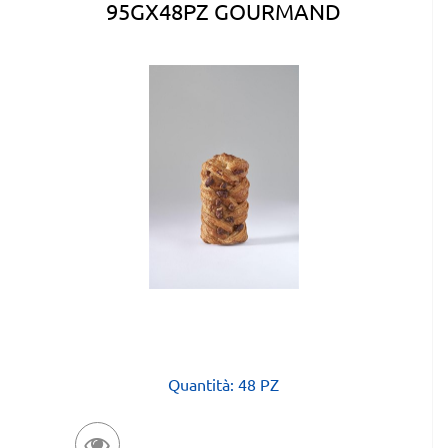
95GX48PZ GOURMAND
Quantità: 48 PZ