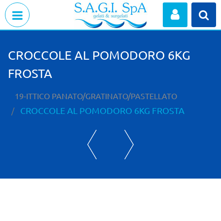
Open menu
CROCCOLE AL POMODORO 6KG
FROSTA
19-ITTICO PANATO/GRATINATO/PASTELLATO
CROCCOLE AL POMODORO 6KG FROSTA