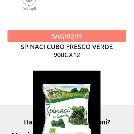
Dettagli
SAGI0244
SPINACI CUBO FRESCO VERDE
900GX12
Hai bisogno di informazioni?