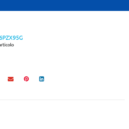
 6PZX95G
rticolo