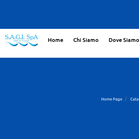
Home
Chi Siamo
Dove Siam
Home Page
Cata