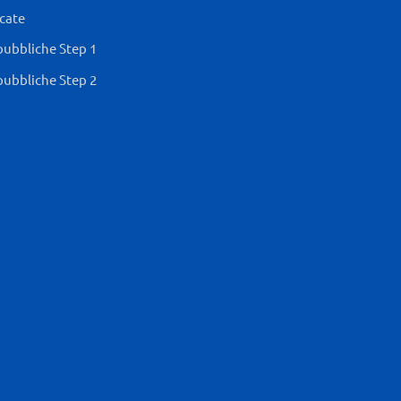
icate
pubbliche Step 1
pubbliche Step 2