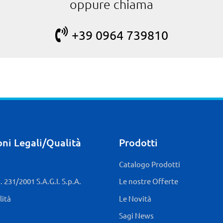
oppure chiama
+39 0964 739810
ni Legali/Qualità
Prodotti
Catalogo Prodotti
 231/2001 S.A.G.I. S.p.A.
Le nostre Offerte
lità
Le Novità
Sagi News