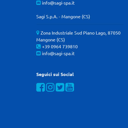
info@sagi-spa.it
Sagi S.p.A. - Mangone (CS)
Zona Industriale Sud Piano Lago, 87050
Mangone (CS)
+39 0964 739810
info@sagi-spa.it
Seguici sui Social
Visualizza la nostra pagina Facebook
Visualizza il nostro profilo Instagra
Visualizza il nostro profilo Twit
Visualizza il nostro canal