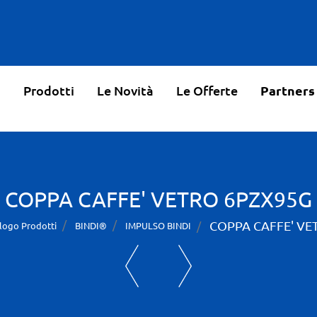
o
Prodotti
Le Novità
Le Offerte
Partners
COPPA CAFFE' VETRO 6PZX95G
COPPA CAFFE' VE
logo Prodotti
BINDI®
IMPULSO BINDI