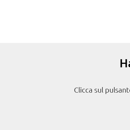
H
Clicca sul pulsan