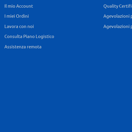
Il mio Account
Quality Certif
I miei Ordini
Agevolazioni 
Lavora con noi
Agevolazioni 
Consulta Piano Logistico
Assistenza remota