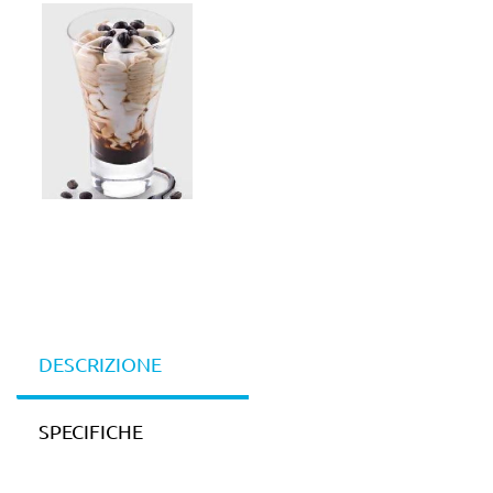
DESCRIZIONE
SPECIFICHE