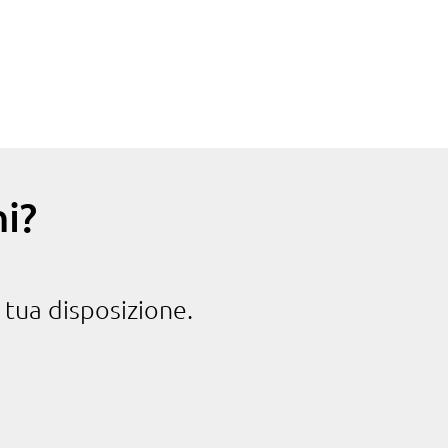
i?
 tua disposizione.