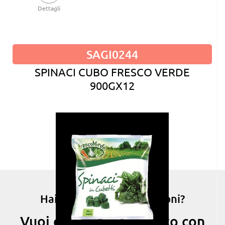
Dettagli
SAGI0244
SPINACI CUBO FRESCO VERDE
900GX12
Hai bisogno di informazioni?
Vuoi entrare in contatto con