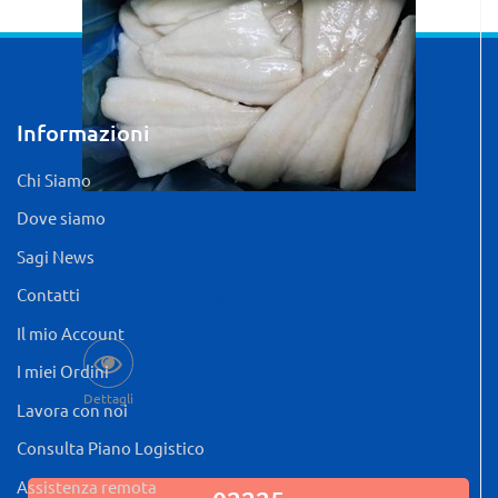
Informazioni
Chi Siamo
Dove siamo
Sagi News
Contatti
Quantità: 5 KG
Il mio Account
I miei Ordini
Dettagli
Lavora con noi
Consulta Piano Logistico
Assistenza remota